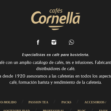
Especialistas en café para hostelería.
fé con un amplio catálogo de cafés, tés e infusiones. Fabricant
distribuidores de café.
 desde 1920 asesoramos a las cafeterías en todos los aspect
café, formación barista y rendimiento de la cafetería.
/
/
/
NO-MOLIDO
PASSION TEA
PACKS
ACCESORIOS /
/
/
/