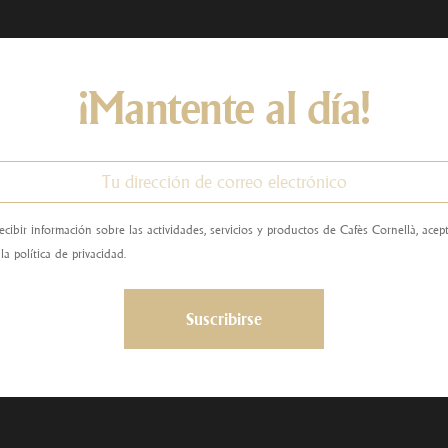
¡Mantente al día!
ecibir información sobre las actividades, servicios y productos de Cafès Cornellà, ace
la política de privacidad.