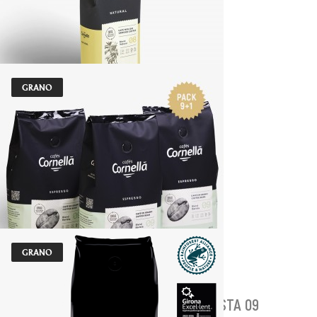
GRANO
MOLIDO 250G | NATURAL
Indicado para todo tipo de máquinas
5,15 €
AÑADIR AL CARRITO
GRANO
PACK 9+1 | GRANO 500G | BLEND BARISTA 09