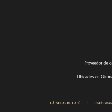
Proveedor de ca
Ubicados en Girona
/
CÁPSULAS DE CAFÉ
CAFÉ GRA