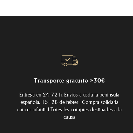
Transporte gratuíto >30€
Entrega en 24-72 h. Envíos a toda la península
española. 15–28 de febrer | Compra solidària
càncer infantil | Totes les compres destinades a la
causa