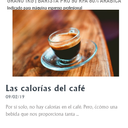
GRANO 1KG | BARISTA PRO 90 RFA 80% ARÁBICA
Indicado para máquina espresso profesional
36,52 €
AÑADIR AL CARRITO
Las calorías del café
09/02/19
Por sí solo, no hay calorías en el café. Pero, ¿cómo una
bebida que nos proporciona tanta ...