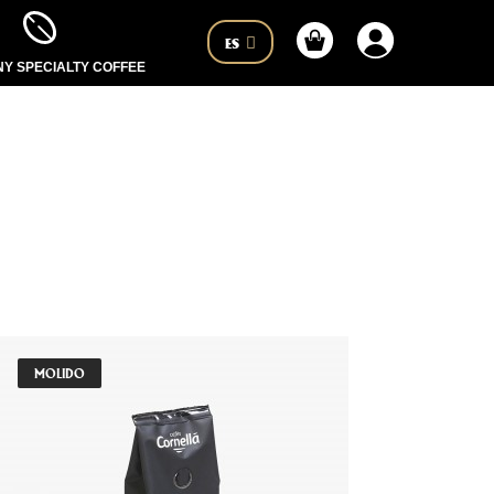
ES
Y SPECIALTY COFFEE
MOLIDO