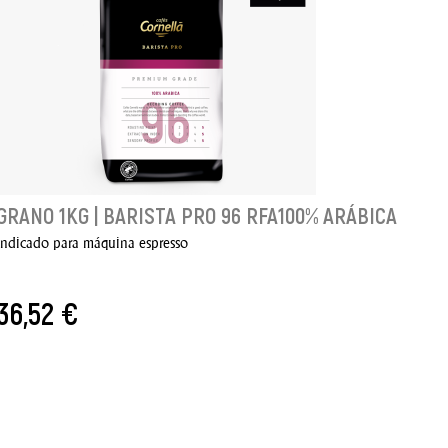
Indicado para máquina espresso
118,80 €
AÑADIR AL CARRITO
GRANO 1KG | BARISTA PRO 96 RFA100% ARÁBICA
Indicado para máquina espresso
36,52 €
AÑADIR AL CARRITO