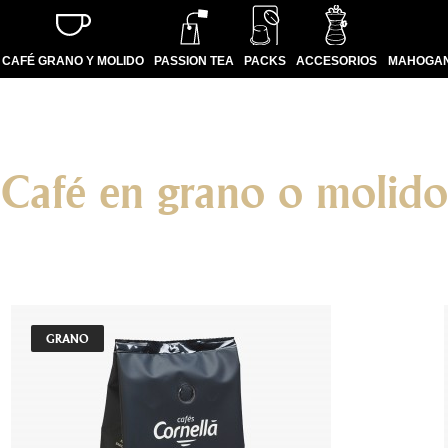
CAFÉ GRANO Y MOLIDO
PASSION TEA
PACKS
ACCESORIOS
MAHOGAN
Café en grano o molido
GRANO