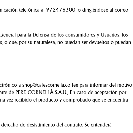
nicación telefónica al 972476300, o dirigiéndose al correo
 General para la Defensa de los consumidores y Usuarios, los
s, o que, por su naturaleza, no puedan ser devueltos o puedan
trónico a shop@cafescornella.coffee para informar del motivo
 parte de PERE CORNELLÀ S.A.U., En caso de aceptación por
 Una vez recibido el producto y comprobado que se encuentra
 derecho de desistimiento del contrato. Se entenderá