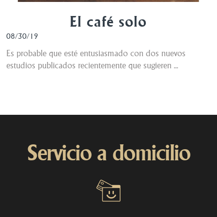
El café solo
08/30/19
Es probable que esté entusiasmado con dos nuevos
estudios publicados recientemente que sugieren ...
Servicio a domicilio