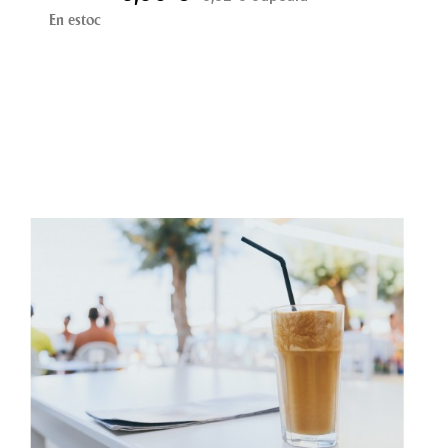
AÑADIR AL CARRITO
En estoc