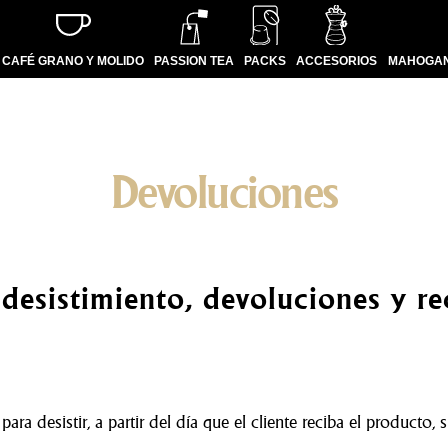
CAFÉ GRANO Y MOLIDO
PASSION TEA
PACKS
ACCESORIOS
MAHOGAN
Inicio
Devoluciones
Devoluciones
desistimiento, devoluciones y r
ra desistir, a partir del día que el cliente reciba el producto, 