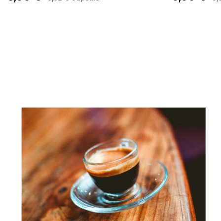
AÑADIR AL CARRITO
AÑADIR AL 