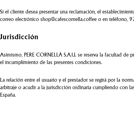
Si el cliente desea presentar una reclamación, el estableci
correo electrónico shop@cafescornella.coffee o en teléfono
Jurisdicción
Asimismo, PERE CORNELLÀ S.A.U. se reserva la facultad de pres
el incumplimiento de las presentes condiciones.
La relación entre el usuario y el prestador se regirá por la norm
arbitraje o acudir a la jurisdicción ordinaria cumpliendo con 
España.