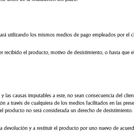
lizará utilizando los mismos medios de pago empleados por el 
recibido el producto, motivo de desistimiento, o hasta que el c
 las causas imputables a este, no sean consecuencia del cliente
 través de cualquiera de los medios facilitados en las presen
del producto no será considerada un derecho de desistimiento.
devolución y a restituir el producto por uno nuevo de acuer