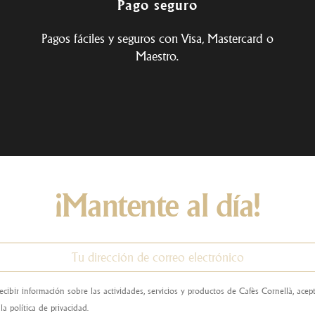
Pago seguro
Pagos fáciles y seguros con Visa, Mastercard o
Maestro.
¡Mantente al día!
ecibir información sobre las actividades, servicios y productos de Cafès Cornellà, ace
la política de privacidad.