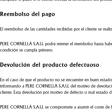
Reembolso del pago
El reembolso de las cantidades recibidas por el cliente se rea
PERE CORNELLÀ S.A.U. podrá retener el reembolso hasta haber 
condición se cumpla primero.
Devolución del producto defectuoso
En el caso de que el producto no se encuentre en buen estado y
informando a PERE CORNELLÀ S.A.U. del motivo de devolución a
cliente. Esta devolución por motivo de defecto o mal estado 
PERE CORNELLÀ S.A.U. se compromete a asumir el coste de la 