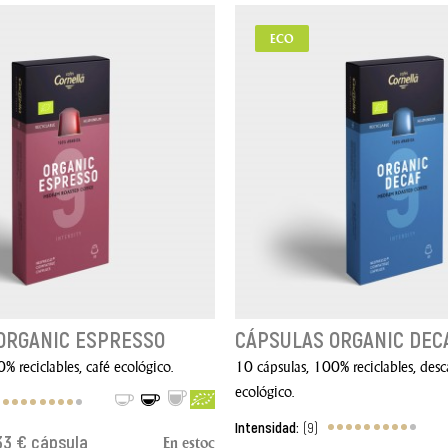
ECO
ORGANIC ESPRESSO
CÁPSULAS ORGANIC DEC
% reciclables, café ecológico.
10 cápsulas, 100% reciclables, des
ecológico.
Intensidad:
(9)
33 € cápsula
En estoc