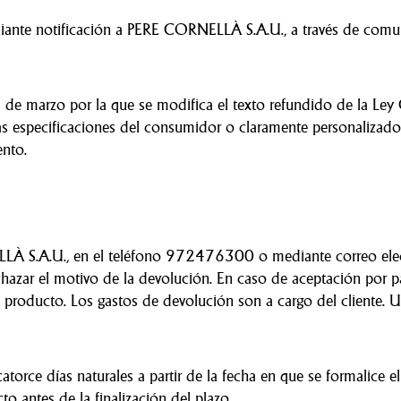
diante notificación a PERE CORNELLÀ S.A.U., a través de comu
7 de marzo por la que se modifica el texto refundido de la Ley
as especificaciones del consumidor o claramente personalizado
ento.
LLÀ S.A.U., en el teléfono 972476300 o mediante correo elec
chazar el motivo de la devolución. En caso de aceptación por
 producto. Los gastos de devolución son a cargo del cliente.
rce días naturales a partir de la fecha en que se formalice el
to antes de la finalización del plazo.