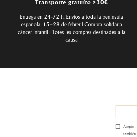
Transporte gratuíto >30€
Entrega en 24-72 h. Envíos a toda la península
española. 15–28 de febrer | Compra solidària
càncer infantil | Totes les compres destinades a la
causa
Acepto r
también 