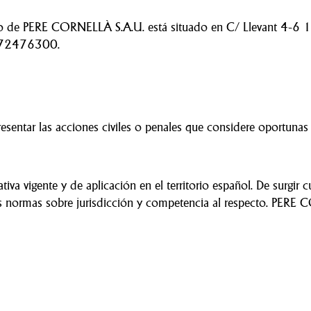
miento de PERE CORNELLÀ S.A.U. está situado en C/ Llevant 
, 972476300.
entar las acciones civiles o penales que considere oportunas p
ativa vigente y de aplicación en el territorio español. De surgir
las normas sobre jurisdicción y competencia al respecto. PERE 