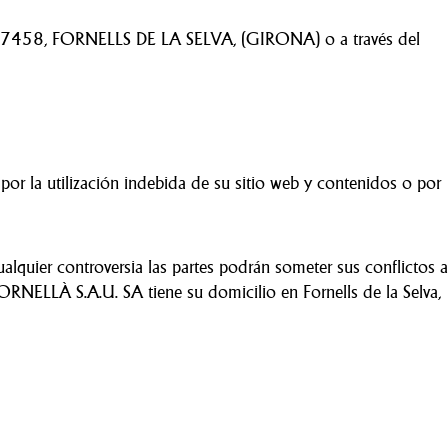
4-6 17458, FORNELLS DE LA SELVA, (GIRONA) o a través del
or la utilización indebida de su sitio web y contenidos o por
 cualquier controversia las partes podrán someter sus conflictos a
CORNELLÀ S.A.U. SA tiene su domicilio en Fornells de la Selva,