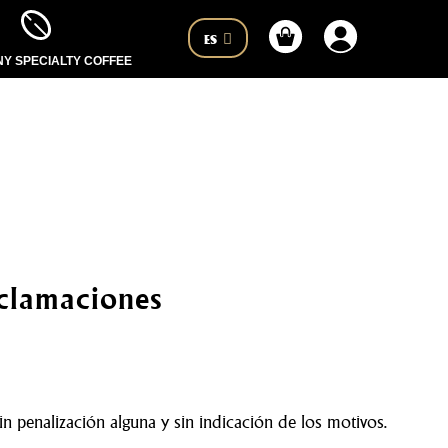
ES
Y SPECIALTY COFFEE
eclamaciones
sin penalización alguna y sin indicación de los motivos.