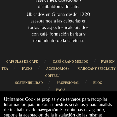
distribuidores de café.
Ubicados en Girona desde 1920
asesoramos a las cafeterías en
todos los aspectos realcionados
con café, formación barista y
rendimiento de la cafetería.
/
/
CÁPSULAS DE CAFÉ
CAFÉ GRANO-MOLIDO
PASSION
/
/
TEA
PACKS
ACCESORIOS /
MAHOGANY SPECIALTY
COFFEE /
/
/
SOSTENIBILIDAD
PROFESIONAL
BLOG
/
FAQ’S
Utilizamos Cookies propias y de terceros para recopilar
información para mejorar nuestros servicios y para análisis
de tus hábitos de navegación. Si continuas navegando,
supone la aceptación de la instalación de las mismas.