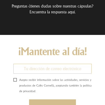
Preguntas ¿tienes dudas sobre nuestras cápsulas?
Encuentra la respuesta
aquí
.
¡Mantente al día!
Acepto recibir información sobre las actividades, servicios y
productos de Cafès Cornellà, aceptando también la política
de privacidad.