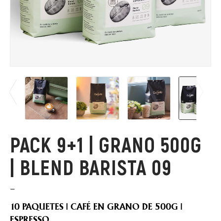
PACK 9+1 | GRANO 500G
| BLEND BARISTA 09
–
10 PAQUETES
|
CAFÉ EN GRANO DE 500G |
ESPRESSO