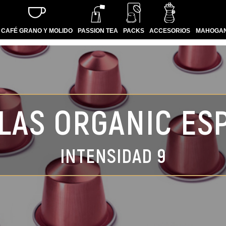
CAFÉ GRANO Y MOLIDO
PASSION TEA
PACKS
ACCESORIOS
MAHOGAN
LAS ORGANIC ES
INTENSIDAD 9