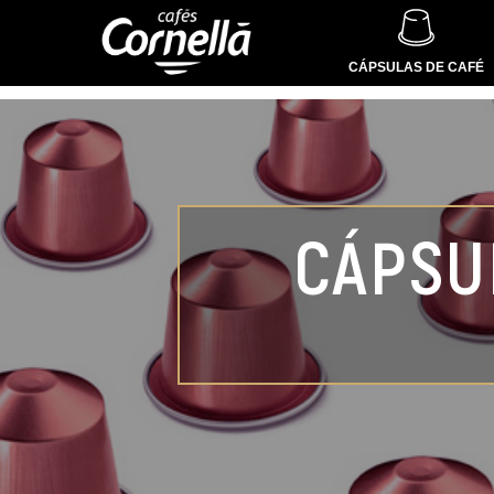
CÁPSULAS DE CAFÉ
CÁPSU