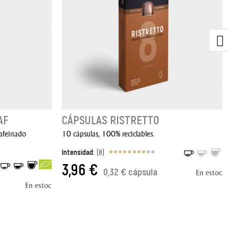
AF
CÁPSULAS RISTRETTO
cafeinado
10 cápsulas, 100% reciclables.
Intensidad:
(8)
3,96 €
0,32 € cápsula
En estoc
AÑADIR AL CARRITO
En estoc