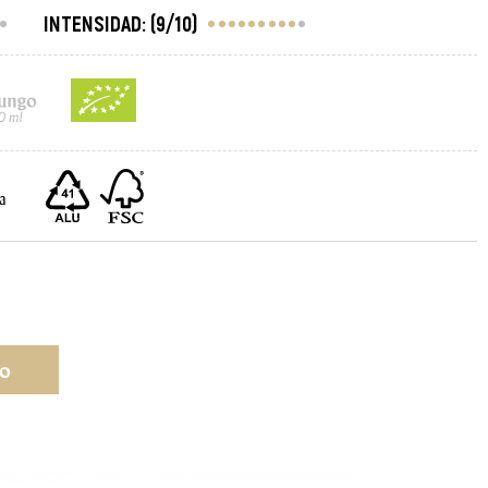
INTENSIDAD:
(9/10)
a
to