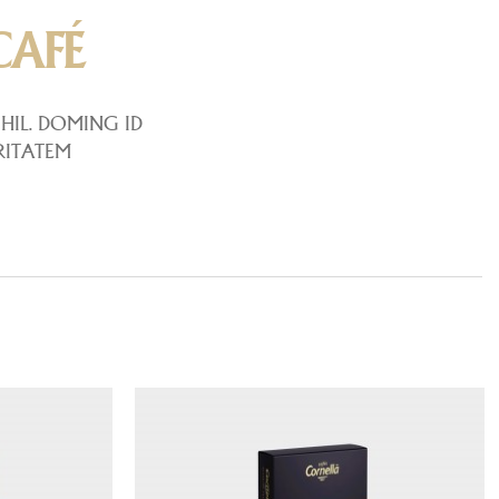
CAFÉ
HIL. DOMING ID
RITATEM