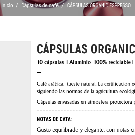
Inicio
Cápsulas de café
CÁPSULAS ORGANIC ESPRESSO
CÁPSULAS ORGANI
10 cápsulas | Aluminio 100% reciclable |
–
Café arábica, tueste natural. La certificación
siguiendo las normas de la agricultura ecológi
Cápsulas envasadas en atmósfera protectora p
NOTAS DE CATA:
Gusto equilibrado y elegante, con notas cítr