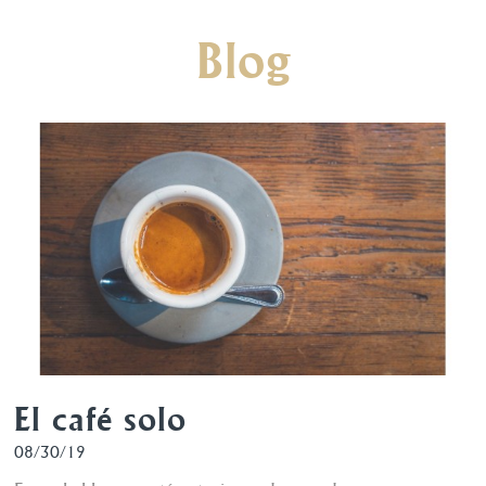
Blog
El café solo
08/30/19