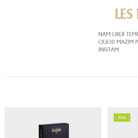
LES
NAM LIBER TEM
QUOD MAZIM PL
INSITAM.
ECO