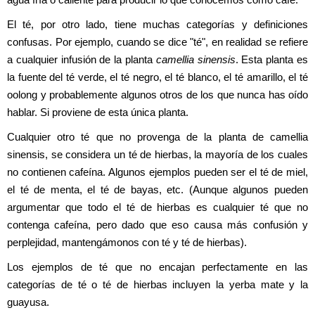
agua fría o caliente para producir lo que conocemos como café.
El té, por otro lado, tiene muchas categorías y definiciones 
confusas. Por ejemplo, cuando se dice "té", en realidad se refiere 
a cualquier infusión de la planta 
camellia sinensis
. Esta planta es 
la fuente del té verde, el té negro, el té blanco, el té amarillo, el té 
oolong y probablemente algunos otros de los que nunca has oído 
hablar. Si proviene de esta única planta. 
Cualquier otro té que no provenga de la planta de camellia 
sinensis, se considera un té de hierbas, la mayoría de los cuales 
no contienen cafeína. Algunos ejemplos pueden ser el té de miel, 
el té de menta, el té de bayas, etc. (Aunque algunos pueden 
argumentar que todo el té de hierbas es cualquier té que no 
contenga cafeína, pero dado que eso causa más confusión y 
perplejidad, mantengámonos con té y té de hierbas).
Los ejemplos de té que no encajan perfectamente en las 
categorías de té o té de hierbas incluyen la yerba mate y la 
guayusa.