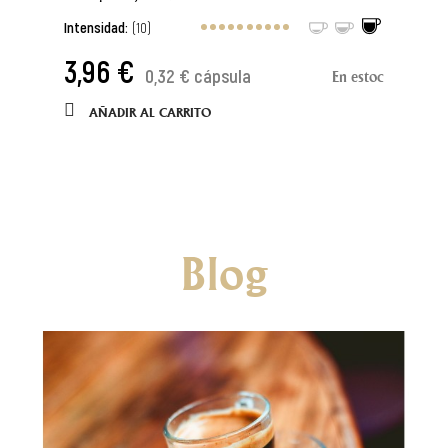
Intensidad:
(10)
3,96 €
0,32 € cápsula
En estoc
AÑADIR AL CARRITO
Blog