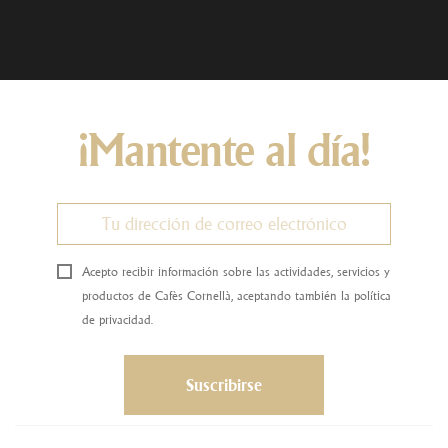
¡Mantente al día!
Acepto recibir información sobre las actividades, servicios y
productos de Cafès Cornellà, aceptando también la política
de privacidad.