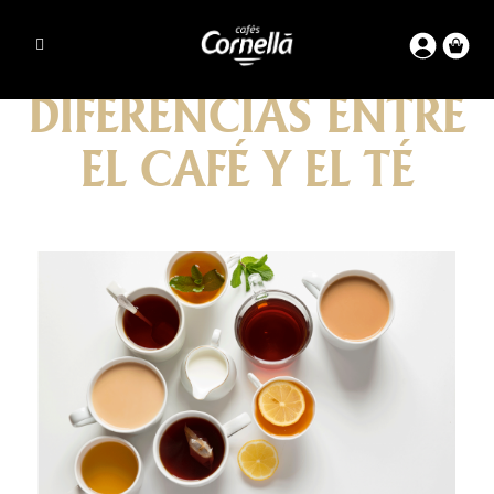
DIFERENCIAS ENTRE
EL CAFÉ Y EL TÉ