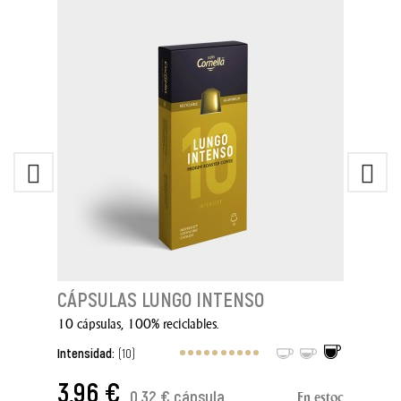
CÁPSULAS LUNGO INTENSO
10 cápsulas, 100% reciclables.
Intensidad:
(10)
3,96 €
0,32 € cápsula
En estoc