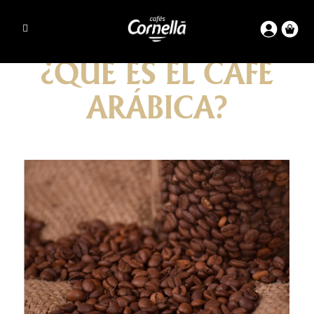
¿QUÉ ES EL CAFÉ
ARÁBICA?