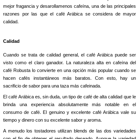
mejor fragancia y desarollamenos cafeína, una de las principales 
razones por las que el café Arábica se considera de mayor 
calidad.
Calidad
Cuando se trata de calidad general, el café Arábica puede ser 
visto como el claro ganador. La naturaleza alta en cafeína del 
café Robusta lo convierte en una opción más popular cuando se 
hacen cafés instantáneos más baratos. Con esto, hay un 
sacrificio de sabor para una taza más cafeinada.
El café Arábica es, sin duda, un tipo de café de alta calidad que le 
brinda una experiencia absolutamente más notable en el 
consumo de café. El genuino y excelente café Arábica vale su 
tiempo y dinero con su excelente sabor y aroma.
A menudo los tostadores utilizan blends de las dos variedades 
con el fin de obtener el resultado deseado. Aunque la variedad 