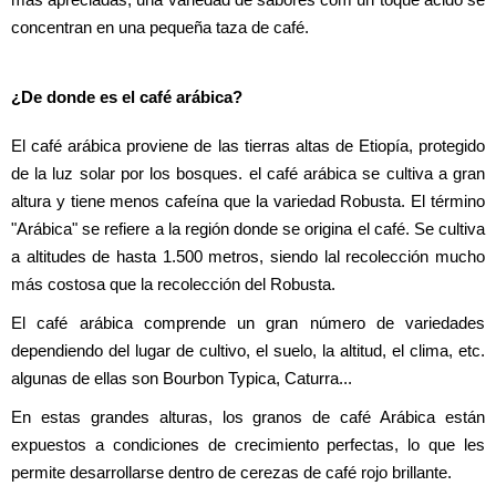
más apreciadas, una variedad de sabores com un toque ácido se 
concentran en una pequeña taza de café.
¿De donde es el café arábica?
El café arábica proviene de las tierras altas de Etiopía, protegido 
de la luz solar por los bosques. el café arábica se cultiva a gran 
altura y tiene menos cafeína que la variedad Robusta. El término 
"Arábica" se refiere a la región donde se origina el café. Se cultiva 
a altitudes de hasta 1.500 metros, siendo lal recolección mucho 
más costosa que la recolección del Robusta. 
El café arábica comprende un gran número de variedades 
dependiendo del lugar de cultivo, el suelo, la altitud, el clima, etc. 
algunas de ellas son Bourbon Typica, Caturra... 
En estas grandes alturas, los granos de café Arábica están 
expuestos a condiciones de crecimiento perfectas, lo que les 
permite desarrollarse dentro de cerezas de café rojo brillante. 