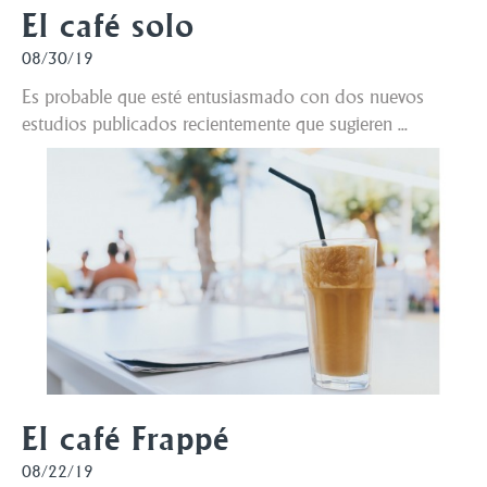
El café solo
08/30/19
Es probable que esté entusiasmado con dos nuevos
estudios publicados recientemente que sugieren ...
El café Frappé
08/22/19