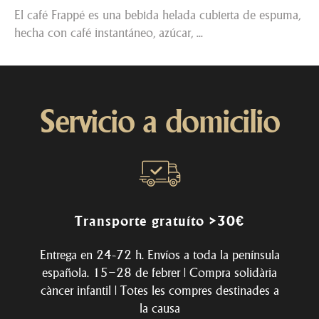
El café Frappé es una bebida helada cubierta de espuma,
hecha con café instantáneo, azúcar, ...
Servicio a domicilio
Transporte gratuíto >30€
Entrega en 24-72 h. Envíos a toda la península
española. 15–28 de febrer | Compra solidària
càncer infantil | Totes les compres destinades a
la causa