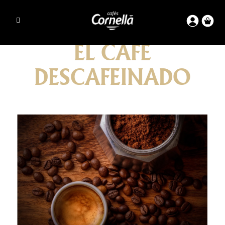
EL CAFÉ
DESCAFEINADO