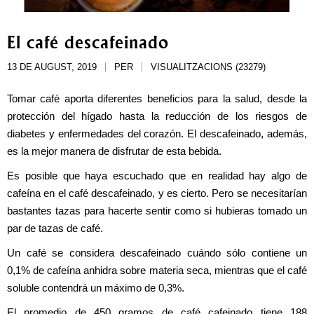
El café descafeinado
13 DE AUGUST, 2019
PER
VISUALITZACIONS (23279)
Tomar café aporta diferentes beneficios para la salud, desde la 
protección del hígado hasta la reducción de los riesgos de 
diabetes y enfermedades del corazón. El descafeinado, además, 
es la mejor manera de disfrutar de esta bebida.
Es posible que haya escuchado que en realidad hay algo de 
cafeína en el café descafeinado, y es cierto. Pero se necesitarían 
bastantes tazas para hacerte sentir como si hubieras tomado un 
par de tazas de café.
Un café se considera descafeinado cuándo sólo contiene un 
0,1% de cafeína anhidra sobre materia seca, mientras que el café 
soluble contendrá un máximo de 0,3%.
El promedio de 450 gramos de café cafeinado tiene 188 