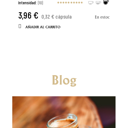
Intensidad:
(10)
3,96 €
0,32 € cápsula
En estoc
AÑADIR AL CARRITO
Blog