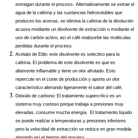
extraigan durante el proceso.  Alternativamente se extrae el 
agua de la cafeína y las sustancias hidrosolubles que 
producen los aromas, se elimina la cafeína de la disolución 
acuosa mediante un disolvente de extracción o mediante el 
uso de carbón activo, así el café reabsorbe las moléculas 
perdidas durante el proceso.
Acetato de Etilo: este disolvente es selectivo para la 
cafeína. El problema de este disolvente es que es 
altamente inflamable y tiene un olor afrutado. Esto 
repercute en el coste de producción y aporta un olor 
característico alterando ligeramente el sabor del café.
Dióxido de carbono: El tratamiento supercrítco es un 
sistema muy costoso porque trabaja a presiones muy 
elevadas, consume mucha energía.  El tratamiento líquido 
se puede realizar a temperaturas y presiones inferiores 
pero la velocidad de extracción se reduce en gran medida 
alargado así el tiempo del proceso.