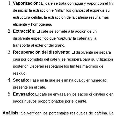
Vaporización:
 El café se trata con agua y vapor con el fin 
de iniciar la extracción e “inflar” los granos; al expandir su 
estructura celular, la extracción de la cafeína resulta más 
eficiente y homogénea.
Extracción:
 El café se somete a la acción de un 
disolvente específico que “captura” la cafeína y la 
transporta al exterior del grano.
Recuperación del disolvente:
 El disolvente se separa 
casi por completo del café y se recupera para su utilización 
posterior. Deberán respetarse los límites máximos de 
residuo.
Secado:
 Fase en la que se elimina cualquier humedad 
presente en el café.
Envasado:
 El café se envasa en los sacos originales o en 
sacos nuevos proporcionados por el cliente.
Análisis
:
 Se verifican los porcentajes residuales de cafeína. La 