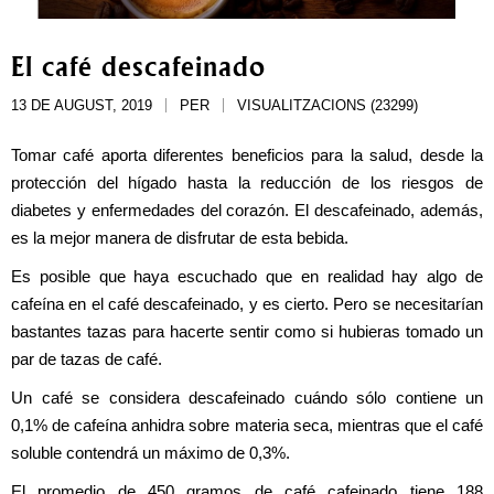
El café descafeinado
13 DE AUGUST, 2019
PER
VISUALITZACIONS (23299)
Tomar café aporta diferentes beneficios para la salud, desde la 
protección del hígado hasta la reducción de los riesgos de 
diabetes y enfermedades del corazón. El descafeinado, además, 
es la mejor manera de disfrutar de esta bebida.
Es posible que haya escuchado que en realidad hay algo de 
cafeína en el café descafeinado, y es cierto. Pero se necesitarían 
bastantes tazas para hacerte sentir como si hubieras tomado un 
par de tazas de café.
Un café se considera descafeinado cuándo sólo contiene un 
0,1% de cafeína anhidra sobre materia seca, mientras que el café 
soluble contendrá un máximo de 0,3%.
El promedio de 450 gramos de café cafeinado tiene 188 