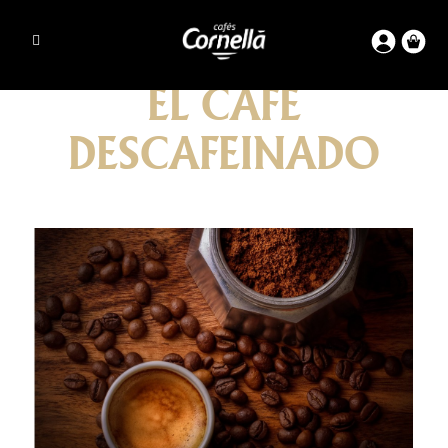
EL CAFÉ
DESCAFEINADO