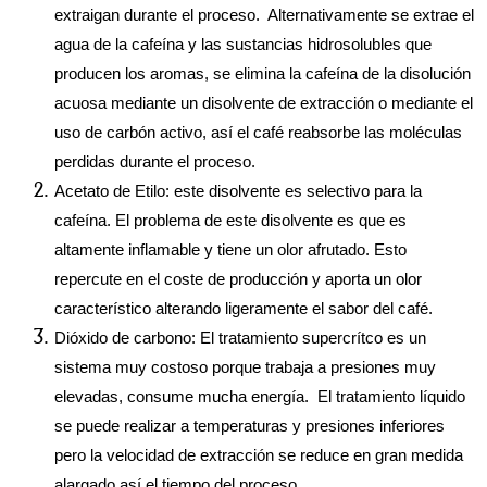
extraigan durante el proceso.  Alternativamente se extrae el 
agua de la cafeína y las sustancias hidrosolubles que 
producen los aromas, se elimina la cafeína de la disolución 
acuosa mediante un disolvente de extracción o mediante el 
uso de carbón activo, así el café reabsorbe las moléculas 
perdidas durante el proceso.
Acetato de Etilo: este disolvente es selectivo para la 
cafeína. El problema de este disolvente es que es 
altamente inflamable y tiene un olor afrutado. Esto 
repercute en el coste de producción y aporta un olor 
característico alterando ligeramente el sabor del café.
Dióxido de carbono: El tratamiento supercrítco es un 
sistema muy costoso porque trabaja a presiones muy 
elevadas, consume mucha energía.  El tratamiento líquido 
se puede realizar a temperaturas y presiones inferiores 
pero la velocidad de extracción se reduce en gran medida 
alargado así el tiempo del proceso.