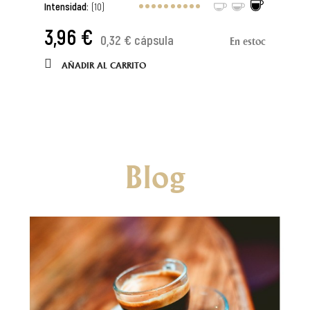
Intensidad:
(10)
3,96 €
0,32 € cápsula
En estoc
AÑADIR AL CARRITO
Blog