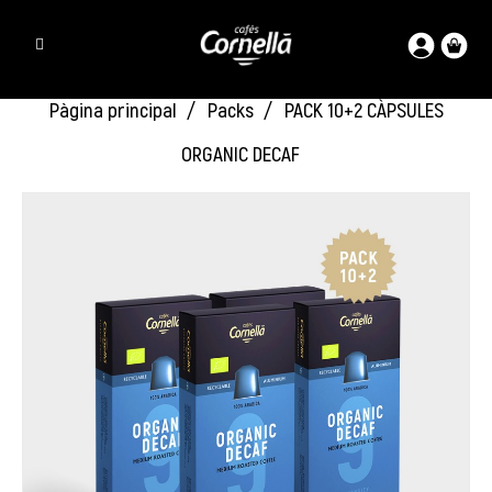
Pàgina principal
Packs
PACK 10+2 CÀPSULES
ORGANIC DECAF