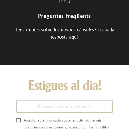
Preguntes freqüents
Tens dubtes sobre les nostres càpsules? Troba la
resposta
aquí
.
Estigues al dia!
Accepto rebre informació sobre les activitats, serveis i
productes de Cafès Cornellà, acceptant també la política