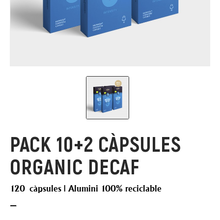
PACK 10+2 CÀPSULES
ORGANIC DECAF
120 càpsules | Alumini 100% reciclable
–