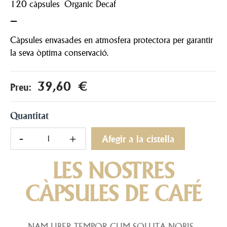
120 càpsules Organic Decaf
–
Càpsules envasades en atmosfera protectora per garantir
la seva òptima conservació.
39,60 €
Preu:
Quantitat
Afegir a la cistella
LES NOSTRES
CÀPSULES DE CAFÉ
NAM LIBER TEMPOR CUM SOLUTA NOBIS