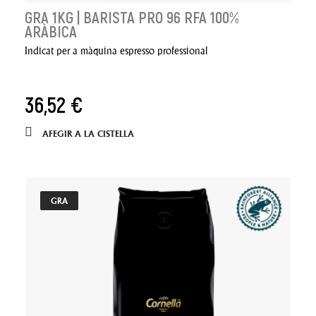
GRA 1KG | BARISTA PRO 96 RFA 100%
ARÀBICA
Indicat per a màquina espresso professional
36,52 €
AFEGIR A LA CISTELLA
GRA