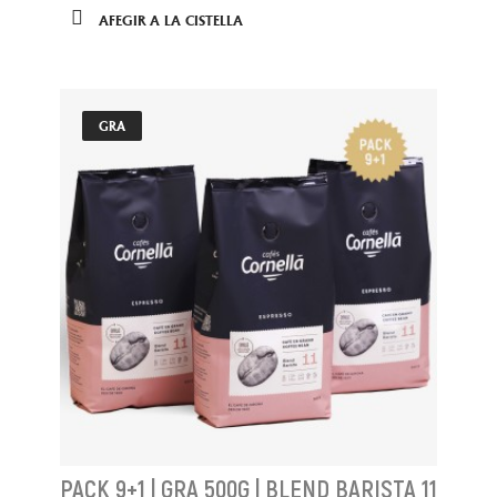
AFEGIR A LA CISTELLA
GRA
PACK 9+1 | GRA 500G | BLEND BARISTA 11