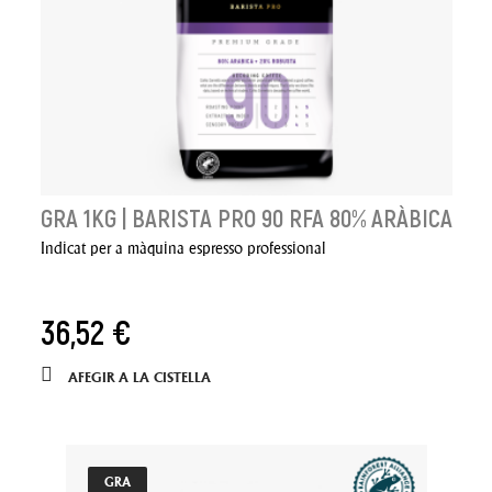
GRA 1KG | BARISTA PRO 90 RFA 80% ARÀBICA
Indicat per a màquina espresso professional
36,52 €
AFEGIR A LA CISTELLA
GRA