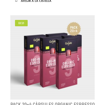
AFEGIR A LA CISTELLA
ECO
PACK 20+4 CÀPSULES ORGANIC ESPRESSO