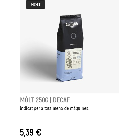
MOLT
MÒLT 250G | DECAF
Indicat per a tota mena de màquines.
5,39 €