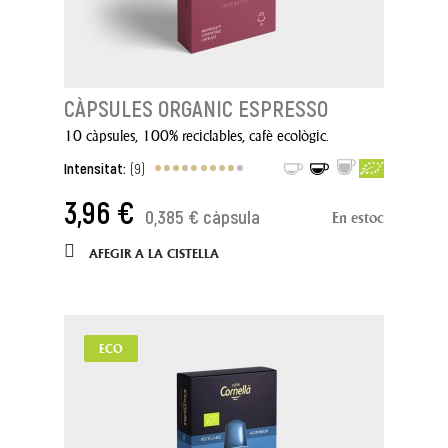
CÀPSULES ORGANIC ESPRESSO
10 càpsules, 100% reciclables, cafè ecològic.
Intensitat:
(9)
3,96 €
0,385 € càpsula
En estoc
AFEGIR A LA CISTELLA
ECO