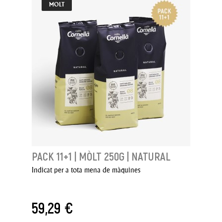
MOLT
PACK 11+1 | MÒLT 250G | NATURAL
Indicat per a tota mena de màquines
59,29 €