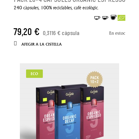
240 càpsules, 100% reciclables, cafè ecològic.
79,20 €
0,3116 € càpsula
En estoc
AFEGIR A LA CISTELLA
ECO