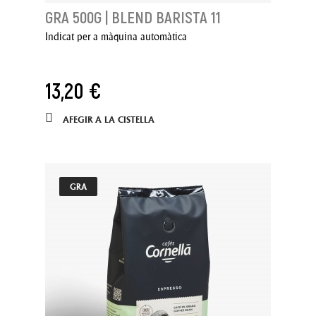
GRA 500G | BLEND BARISTA 11
Indicat per a màquina automàtica
13,20 €
AFEGIR A LA CISTELLA
GRA