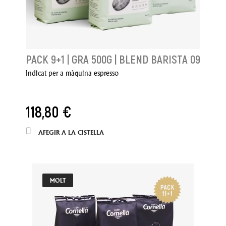
PACK 9+1 | GRA 500G | BLEND BARISTA 09
Indicat per a màquina espresso
118,80 €
AFEGIR A LA CISTELLA
MOLT