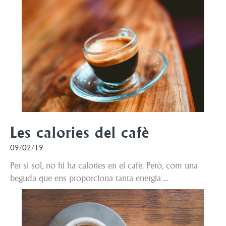
Les calories del cafè
09/02/19
Per si sol, no hi ha calories en el cafè. Però, com una
beguda que ens proporciona tanta energia ...