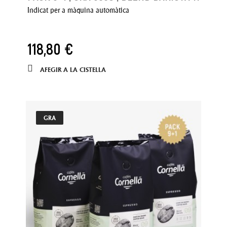
Indicat per a màquina automàtica
118,80 €
AFEGIR A LA CISTELLA
GRA