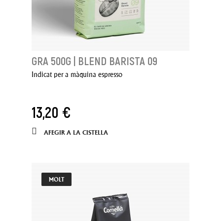
GRA 500G | BLEND BARISTA 09
Indicat per a màquina espresso
13,20 €
AFEGIR A LA CISTELLA
MOLT