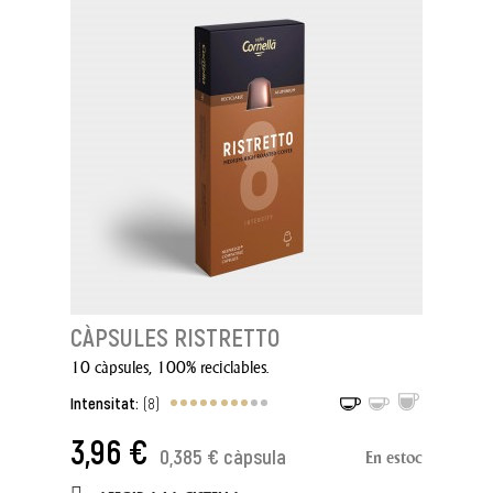
CÀPSULES RISTRETTO
10 càpsules, 100% reciclables.
Intensitat:
(8)
3,96 €
0,385 € càpsula
En estoc