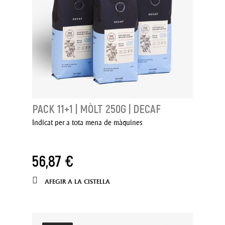
PACK 11+1 | MÒLT 250G | DECAF
Indicat per a tota mena de màquines
56,87 €
AFEGIR A LA CISTELLA