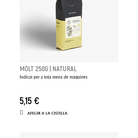
MÒLT 250G | NATURAL
Indicat per a tota mena de màquines
5,15 €
AFEGIR A LA CISTELLA