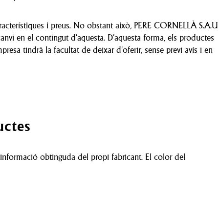
aracterístiques i preus. No obstant això, PERE CORNELLÀ S.A.U
 canvi en el contingut d'aquesta. D'aquesta forma, els productes
sa tindrà la facultat de deixar d'oferir, sense previ avís i en
uctes
a informació obtinguda del propi fabricant. El color del