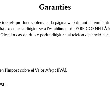
Garanties
tots els productes oferts en la pàgina web durant el termini
odrà executar-la dirigint-se a l'establiment de PERE CORNELLÀ S.
veïdor. En cas de dubte podrà dirigir-se al telèfon d'atenció a
n l'Impost sobre el Valor Afegit (IVA).
SI).