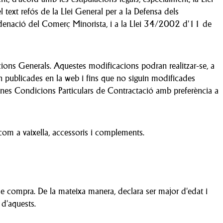
ext refós de la Llei General per a la Defensa dels
rdenació del Comerç Minorista, i a la Llei 34/2002 d'11 de
cions Generals. Aquestes modificacions podran realitzar-se, a
in publicades en la web i fins que no siguin modificades
unes Condicions Particulars de Contractació amb preferència a
 com a vaixella, accessoris i complements.
de compra. De la mateixa manera, declara ser major d'edat i
 d'aquests.