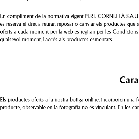
En compliment de la normativa vigent PERE CORNELLÀ S.A.U ofe
es reserva el dret a retirar, reposar o canviar els productes que
oferts a cada moment per la web es regiran per les Condicions Ge
qualsevol moment, l'accés als productes esmentats.
Cara
Els productes oferts a la nostra botiga online, incorporen una fo
producte, observable en la fotografia no és vinculant. En les cara