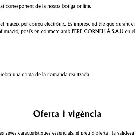
rtat corresponent de la nostra botiga online.
el mateix per correu electrònic. És imprescindible que durant el
onfirmació, posi's en contacte amb PERE CORNELLÀ S.A.U en el
at, rebrà una còpia de la comanda realitzada.
Oferta i vigència
 seves característiques essencials, el preu d'oferta i la validesa