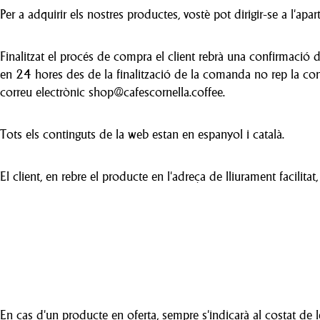
Per a adquirir els nostres productes, vostè pot dirigir-se a l'apa
Finalitzat el procés de compra el client rebrà una confirmació d
en 24 hores des de la finalització de la comanda no rep la c
correu electrònic shop@cafescornella.coffee.
Tots els continguts de la web estan en espanyol i català.
El client, en rebre el producte en l'adreça de lliurament facilit
En cas d'un producte en oferta, sempre s'indicarà al costat de les