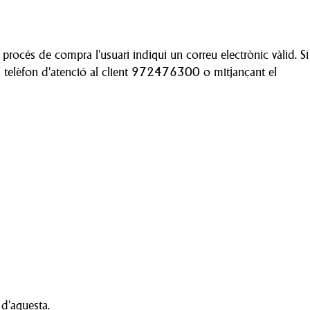
 procés de compra l'usuari indiqui un correu electrònic vàlid. Si
 telèfon d'atenció al client 972476300 o mitjançant el
 d'aquesta.