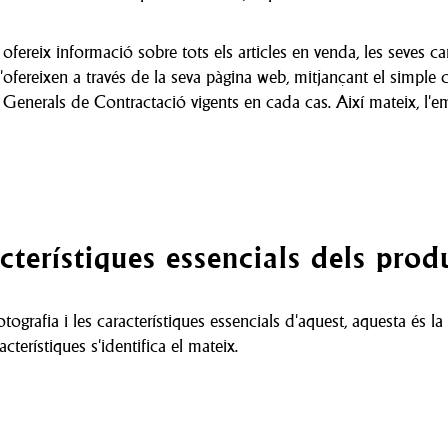
reix informació sobre tots els articles en venda, les seves c
 s'ofereixen a través de la seva pàgina web, mitjançant el simple
nerals de Contractació vigents en cada cas. Així mateix, l'empre
cterístiques essencials dels prod
tografia i les característiques essencials d'aquest, aquesta és l
cterístiques s'identifica el mateix.