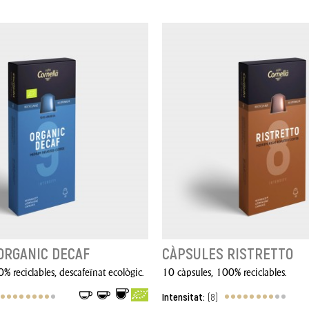
ORGANIC DECAF
CÀPSULES RISTRETTO
% reciclables, descafeïnat ecològic.
10 càpsules, 100% reciclables.
Intensitat:
(8)