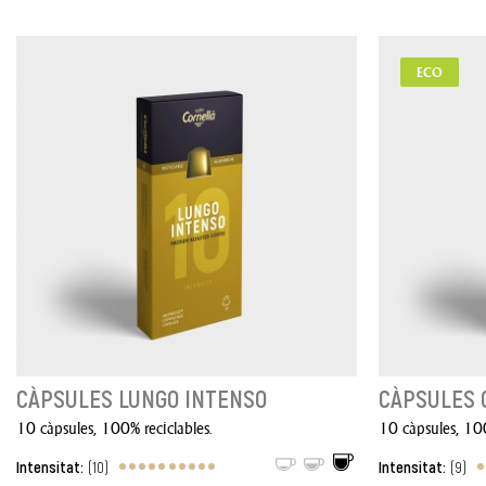
ECO
CÀPSULES LUNGO INTENSO
CÀPSULES 
10 càpsules, 100% reciclables.
10 càpsules, 100
Intensitat:
(10)
Intensitat:
(9)