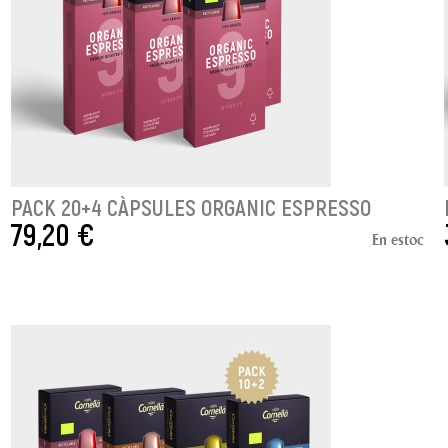
PACK 20+4 CÀPSULES ORGANIC ESPRESSO
79,20 €
En estoc
AFEGIR A LA CISTELLA