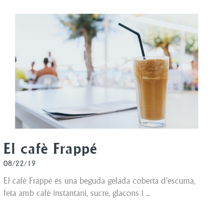
El cafè Frappé
08/22/19
El cafè Frappé és una beguda gelada coberta d'escuma,
feta amb cafè instantani, sucre, glaçons i ...