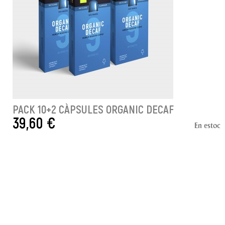
PACK 10+2 CÀPSULES ORGANIC DECAF
39,60 €
En estoc
AFEGIR A LA CISTELLA