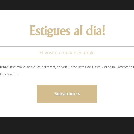
Estigues al dia!
rebre informació sobre les activitats, serveis i productes de Cafès Cornellà, acceptant
de privacitat.