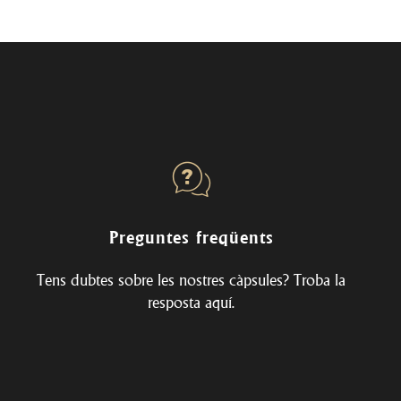
Preguntes freqüents
Tens dubtes sobre les nostres càpsules? Troba la
resposta
aquí
.