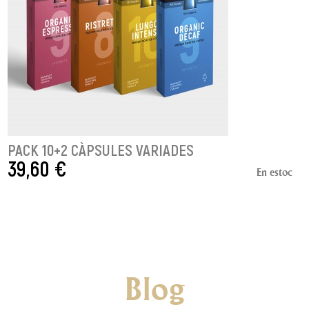
PACK 10+2 CÀPSULES VARIADES
39,60 €
En estoc
AFEGIR A LA CISTELLA
Blog