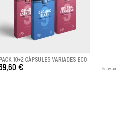
PACK 10+2 CÀPSULES VARIADES ECO
39,60 €
En estoc
AFEGIR A LA CISTELLA