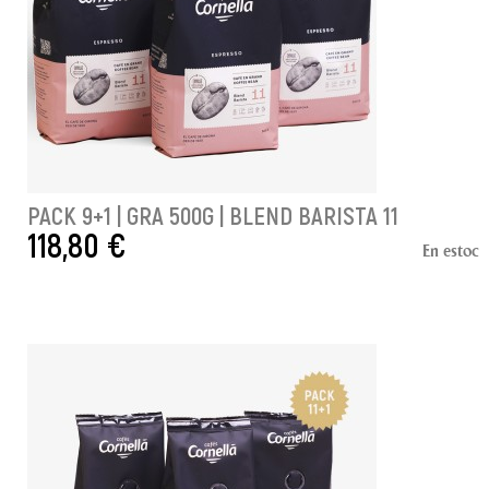
PACK 9+1 | GRA 500G | BLEND BARISTA 11
118,80 €
En estoc
AFEGIR A LA CISTELLA