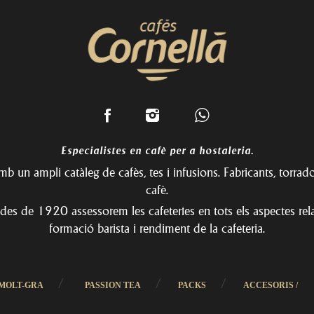
Especialistes en cafè per a hostaleria.
b un ampli catàleg de cafès, tes i infusions. Fabricants, torrado
cafè.
des de 1920 assessorem les cafeteries en tots els aspectes rel
formació barista i rendiment de la cafeteria.
/
/
/
MOLT-GRA
PASSION TEA
PACKS
ACCESORIS /