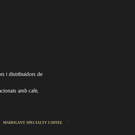
rs i distribuïdors de
acionats amb cafè,
/
MAHOGANY SPECIALTY COFFEE