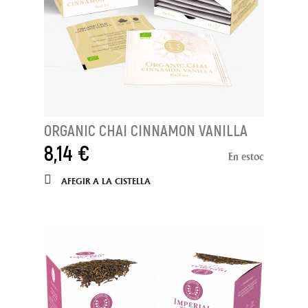
ORGANIC CHAI CINNAMON VANILLA
8,14 €
En estoc
AFEGIR A LA CISTELLA