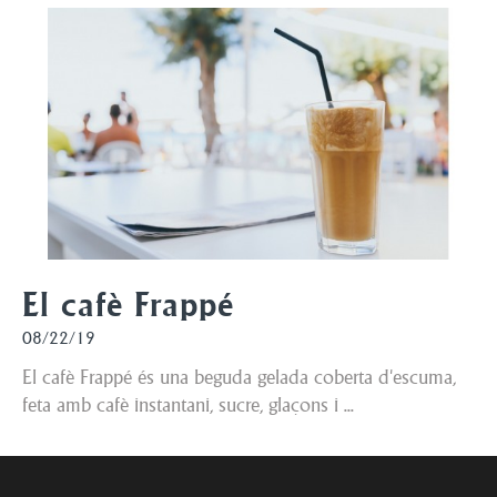
El cafè Frappé
08/22/19
El cafè Frappé és una beguda gelada coberta d'escuma,
feta amb cafè instantani, sucre, glaçons i ...