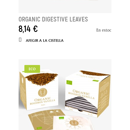
ORGANIC DIGESTIVE LEAVES
8,14 €
En estoc
AFEGIR A LA CISTELLA
ECO