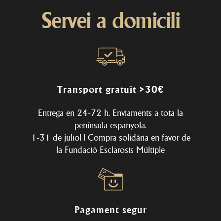
Servei a domicili
Transport gratuït >30€
Entrega en 24-72 h. Enviaments a tota la
península espanyola.
1-31 de juliol | Compra solidària en favor de
la
Fundació Esclarosis Múltiple
Pagament segur