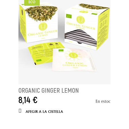
ECO
ORGANIC GINGER LEMON
8,14 €
En estoc
AFEGIR A LA CISTELLA