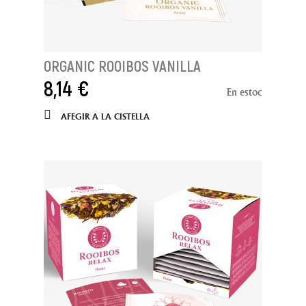
ORGANIC ROOIBOS VANILLA
8,14 €
En estoc
AFEGIR A LA CISTELLA