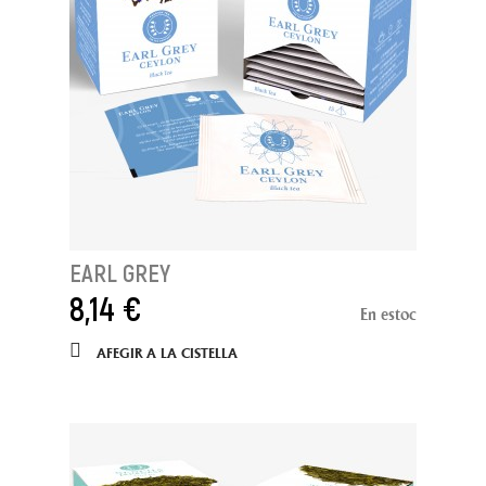
EARL GREY
8,14 €
En estoc
AFEGIR A LA CISTELLA