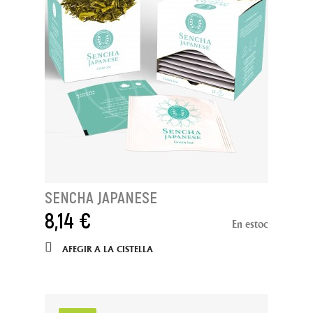
SENCHA JAPANESE
8,14 €
En estoc
AFEGIR A LA CISTELLA