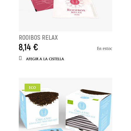
ROOIBOS RELAX
8,14 €
En estoc
AFEGIR A LA CISTELLA
ECO