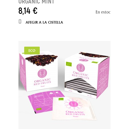
ORGANIC MINT
8,14 €
En estoc
AFEGIR A LA CISTELLA
ECO