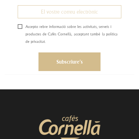
Accepto rebre informació sobre les activitats, serveis i
productes de Cafès Cornellà, acceptant també la política
de privacitat.