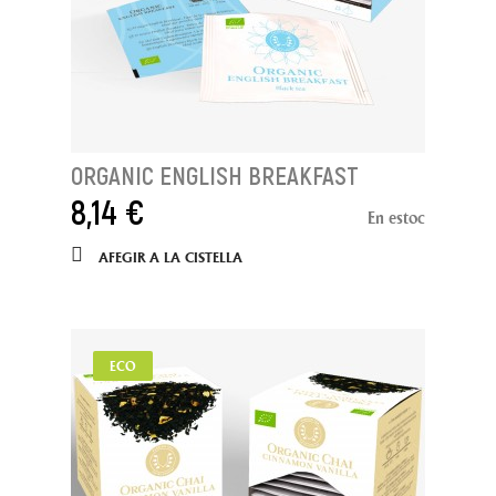
ORGANIC ENGLISH BREAKFAST
8,14 €
En estoc
AFEGIR A LA CISTELLA
ECO