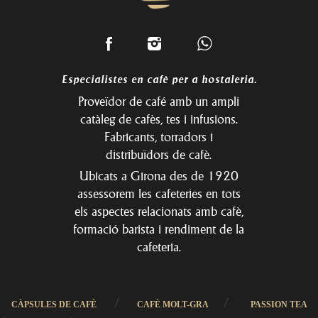
Especialistes en cafè per a hostaleria.
Proveïdor de café amb un ampli
catàleg de cafès, tes i infusions.
Fabricants, torradors i
distribuïdors de cafè.
Ubicats a Girona des de 1920
assessorem les cafeteries en tots
els aspectes relacionats amb cafè,
formació barista i rendiment de la
cafeteria.
/
/
CÀPSULES DE CAFÈ
CAFÈ MOLT-GRA
PASSION TEA