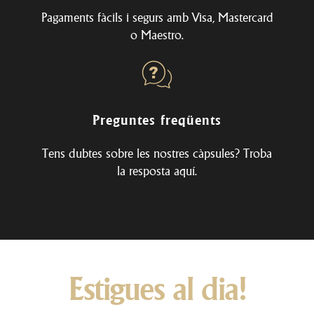
Pagaments fàcils i segurs amb Visa, Mastercard
o Maestro.
Preguntes freqüents
Tens dubtes sobre les nostres càpsules? Troba
la resposta
aquí
.
Estigues al dia!