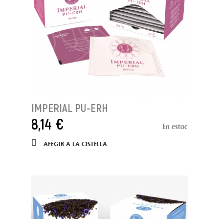
IMPERIAL PU-ERH
8,14 €
En estoc
AFEGIR A LA CISTELLA