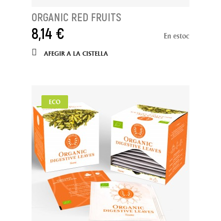
ORGANIC RED FRUITS
8,14 €
En estoc
AFEGIR A LA CISTELLA
ECO