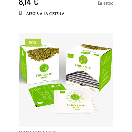
8,14 €
En estoc
AFEGIR A LA CISTELLA
ECO