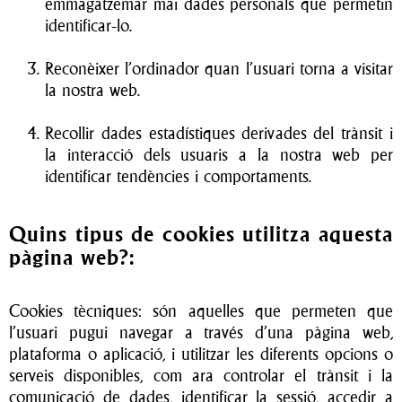
emmagatzemar mai dades personals que permetin
identificar-lo.
Reconèixer l’ordinador quan l’usuari torna a visitar
la nostra web.
Recollir dades estadístiques derivades del trànsit i
la interacció dels usuaris a la nostra web per
identificar tendències i comportaments.
Quins tipus de cookies utilitza aquesta
pàgina web?:
Cookies tècniques: són aquelles que permeten que
l’usuari pugui navegar a través d’una pàgina web,
plataforma o aplicació, i utilitzar les diferents opcions o
serveis disponibles, com ara controlar el trànsit i la
comunicació de dades, identificar la sessió, accedir a