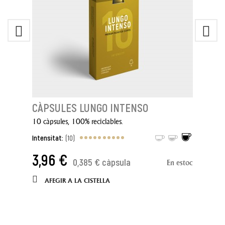
CÀPSULES LUNGO INTENSO
10 càpsules, 100% reciclables.
Intensitat:
(10)
3,96 €
0,385 € càpsula
En estoc
AFEGIR A LA CISTELLA