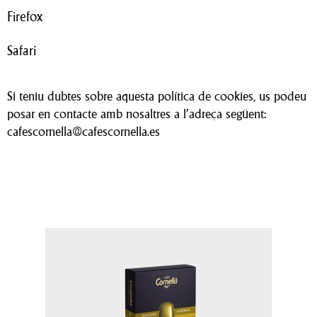
Firefox
Safari
Si teniu dubtes sobre aquesta política de cookies, us podeu
posar en contacte amb nosaltres a l’adreça següent:
cafescornella@cafescornella.es