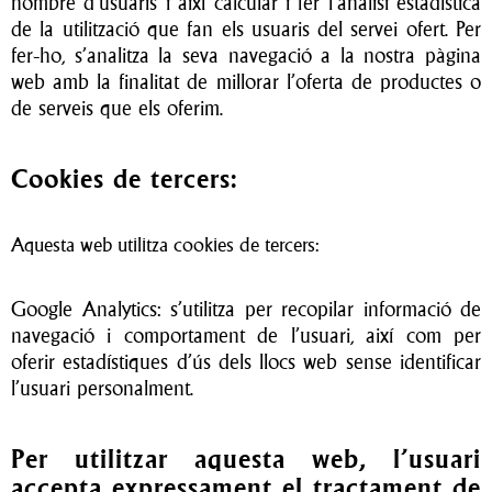
nombre d’usuaris i així calcular i fer l’anàlisi estadística
de la utilització que fan els usuaris del servei ofert. Per
fer-ho, s’analitza la seva navegació a la nostra pàgina
web amb la finalitat de millorar l’oferta de productes o
de serveis que els oferim.
Cookies de tercers:
Aquesta web utilitza cookies de tercers:
Google Analytics: s’utilitza per recopilar informació de
navegació i comportament de l’usuari, així com per
oferir estadístiques d’ús dels llocs web sense identificar
l’usuari personalment.
Per utilitzar aquesta web, l’usuari
accepta expressament el tractament de