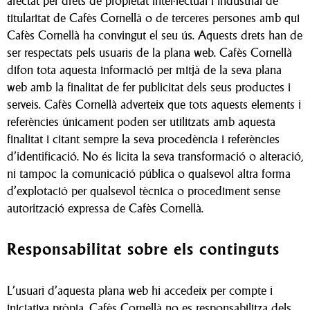
afectat per drets de propietat intel·lectual i industrial de
titularitat de Cafès Cornellà o de terceres persones amb qui
Cafès Cornellà ha convingut el seu ús. Aquests drets han de
ser respectats pels usuaris de la plana web. Cafès Cornellà
difon tota aquesta informació per mitjà de la seva plana
web amb la finalitat de fer publicitat dels seus productes i
serveis. Cafès Cornellà adverteix que tots aquests elements i
referències únicament poden ser utilitzats amb aquesta
finalitat i citant sempre la seva procedència i referències
d’identificació. No és licita la seva transformació o alteració,
ni tampoc la comunicació pública o qualsevol altra forma
d’explotació per qualsevol tècnica o procediment sense
autorització expressa de Cafès Cornellà.
Responsabilitat sobre els continguts
L’usuari d’aquesta plana web hi accedeix per compte i
iniciativa pròpia. Cafès Cornellà no es responsabilitza dels