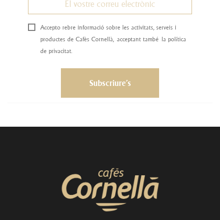
Accepto rebre informació sobre les activitats, serveis i
productes de Cafès Cornellà, acceptant també la política
de privacitat.