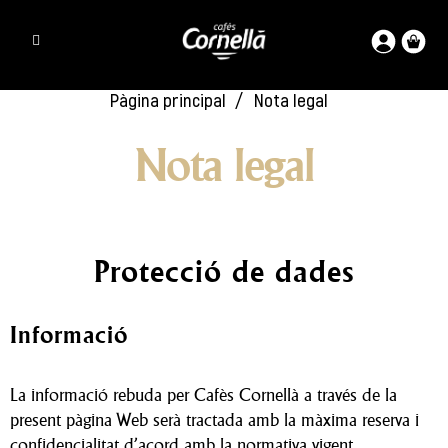
Pàgina principal
Nota legal
Nota legal
Protecció de dades
Informació
La informació rebuda per Cafès Cornellà a través de la
present pàgina Web serà tractada amb la màxima reserva i
confidencialitat d’acord amb la normativa vigent.