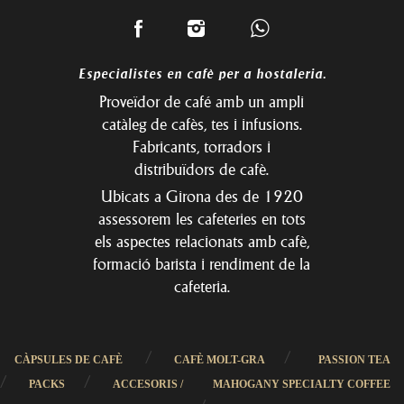
Especialistes en cafè per a hostaleria.
Proveïdor de café amb un ampli
catàleg de cafès, tes i infusions.
Fabricants, torradors i
distribuïdors de cafè.
Ubicats a Girona des de 1920
assessorem les cafeteries en tots
els aspectes relacionats amb cafè,
formació barista i rendiment de la
cafeteria.
/
/
CÀPSULES DE CAFÈ
CAFÈ MOLT-GRA
PASSION TEA
/
/
PACKS
ACCESORIS /
MAHOGANY SPECIALTY COFFEE