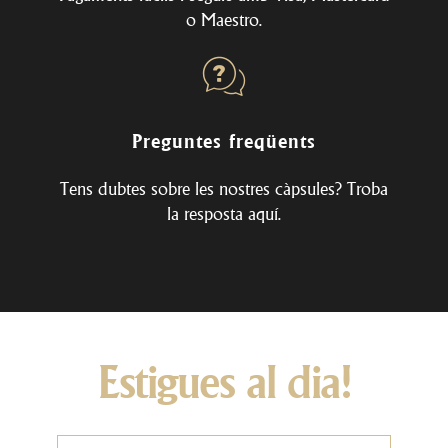
o Maestro.
Preguntes freqüents
Tens dubtes sobre les nostres càpsules? Troba
la resposta
aquí
.
Estigues al dia!