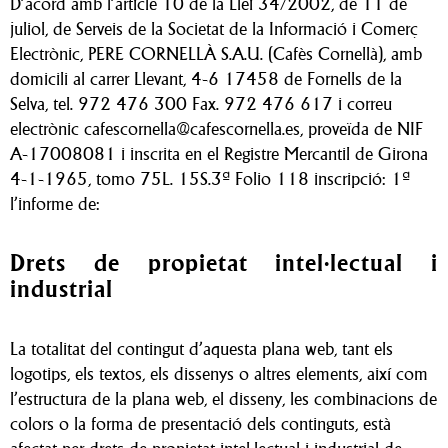
D’acord amb l’article 10 de la Llei 34/2002, de 11 de
juliol, de Serveis de la Societat de la Informació i Comerç
Electrònic, PERE CORNELLÀ S.A.U. (Cafès Cornellà), amb
domicili al carrer Llevant, 4-6 17458 de Fornells de la
Selva, tel. 972 476 300 Fax. 972 476 617 i correu
electrònic cafescornella@cafescornella.es, proveïda de NIF
A-17008081 i inscrita en el Registre Mercantil de Girona
4-1-1965, tomo 75L. 15S.3ª Folio 118 inscripció: 1ª
l’informe de:
Drets de propietat intel·lectual i
industrial
La totalitat del contingut d’aquesta plana web, tant els
logotips, els textos, els dissenys o altres elements, així com
l’estructura de la plana web, el disseny, les combinacions de
colors o la forma de presentació dels continguts, està