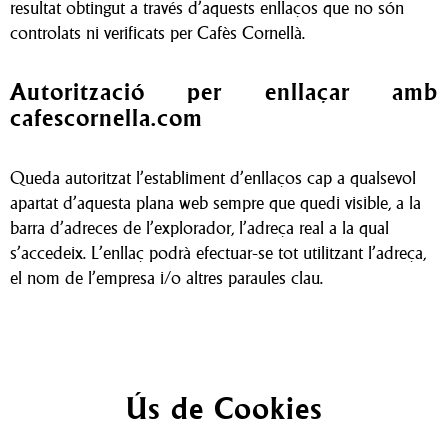
resultat obtingut a través d’aquests enllaços que no són
controlats ni verificats per Cafès Cornellà.
Autorització per enllaçar amb
cafescornella.com
Queda autoritzat l’establiment d’enllaços cap a qualsevol
apartat d’aquesta plana web sempre que quedi visible, a la
barra d’adreces de l’explorador, l’adreça real a la qual
s’accedeix. L’enllaç podrà efectuar-se tot utilitzant l’adreça,
el nom de l’empresa i/o altres paraules clau.
Ús de Cookies