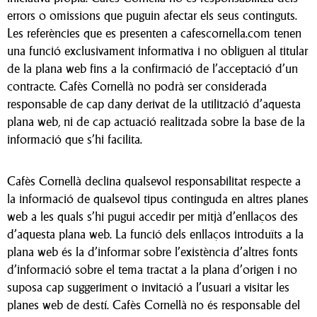
errors o omissions que puguin afectar els seus continguts.
Les referències que es presenten a cafescornella.com tenen
una funció exclusivament informativa i no obliguen al titular
de la plana web fins a la confirmació de l’acceptació d’un
contracte. Cafès Cornellà no podrà ser considerada
responsable de cap dany derivat de la utilització d’aquesta
plana web, ni de cap actuació realitzada sobre la base de la
informació que s’hi facilita.
Cafès Cornellà declina qualsevol responsabilitat respecte a
la informació de qualsevol tipus continguda en altres planes
web a les quals s’hi pugui accedir per mitjà d’enllaços des
d’aquesta plana web. La funció dels enllaços introduïts a la
plana web és la d’informar sobre l’existència d’altres fonts
d’informació sobre el tema tractat a la plana d’origen i no
suposa cap suggeriment o invitació a l’usuari a visitar les
planes web de destí. Cafès Cornellà no és responsable del