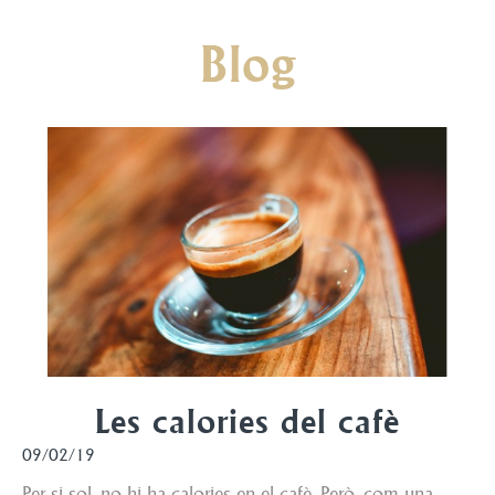
Blog
Les calories del cafè
09/02/19
Per si sol, no hi ha calories en el cafè. Però, com una