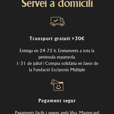
Servei a domicili
Transport gratuït >30€
Entrega en 24-72 h. Enviaments a tota la
península espanyola.
1-31 de juliol | Compra solidària en favor de
la
Fundació Esclarosis Múltiple
Pagament segur
Pagaments fàcils i segurs amb Visa, Mastercard