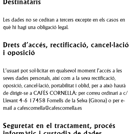
Destinataris
Les dades no se cediran a tercers excepte en els casos en
què hi hagi una obligació legal.
Drets d’accés, rectificació, cancel·lació
i oposició
L’usuari pot sol·licitar en qualsevol moment l’accés a les
seves dades personals, així com a la seva rectificació,
oposició, cancel·lació, portabilitat i oblid, per a això haurà
de dirigir-se a CAFÈS CORNELLÀ: per correu ordinari a c/
Llevant 4-6 17458 Fornells de la Selva (Girona) o per e-
mail a cafescornella@cafescornella.es
Seguretat en el tractament, procés
informàtic i custodia de dades