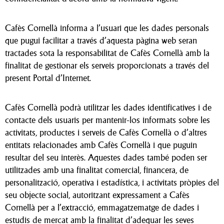
Cafès Cornellà informa a l’usuari que les dades personals
que pugui facilitar a través d’aquesta pàgina web seran
tractades sota la responsabilitat de Cafès Cornellà amb la
finalitat de gestionar els serveis proporcionats a través del
present Portal d’Internet.
Cafès Cornellà podrà utilitzar les dades identificatives i de
contacte dels usuaris per mantenir-los informats sobre les
activitats, productes i serveis de Cafès Cornellà o d’altres
entitats relacionades amb Cafès Cornellà i que puguin
resultar del seu interès. Aquestes dades també poden ser
utilitzades amb una finalitat comercial, financera, de
personalització, operativa i estadística, i activitats pròpies del
seu objecte social, autoritzant expressament a Cafès
Cornellà per a l’extracció, emmagatzematge de dades i
estudis de mercat amb la finalitat d’adequar les seves