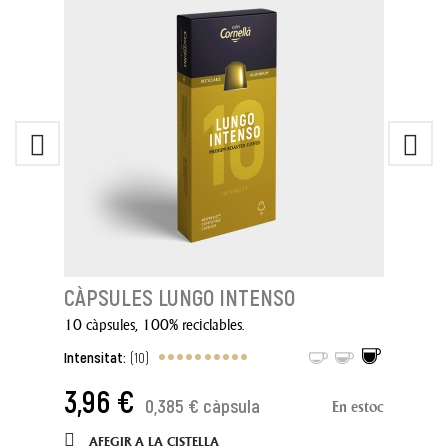
CÀPSULES LUNGO INTENSO
10 càpsules, 100% reciclables.
Intensitat:
(10)
3,96 €
0,385 € càpsula
En estoc
AFEGIR A LA CISTELLA