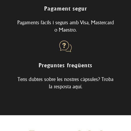
Pagament segur
Pagaments fàcils i segurs amb Visa, Mastercard
o Maestro.
Preguntes freqüents
Tens dubtes sobre les nostres càpsules? Troba
la resposta
aquí
.