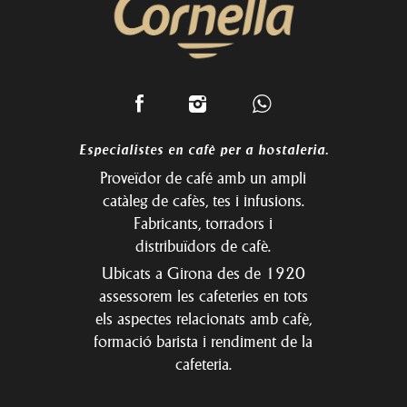
Especialistes en cafè per a hostaleria.
Proveïdor de café amb un ampli
catàleg de cafès, tes i infusions.
Fabricants, torradors i
distribuïdors de cafè.
Ubicats a Girona des de 1920
assessorem les cafeteries en tots
els aspectes relacionats amb cafè,
formació barista i rendiment de la
cafeteria.