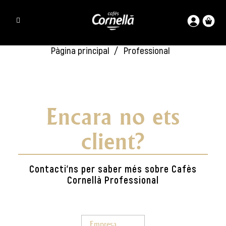
Pàgina principal
Professional
Encara no ets
client?
Contacti'ns per saber més sobre Cafès
Cornellà Professional