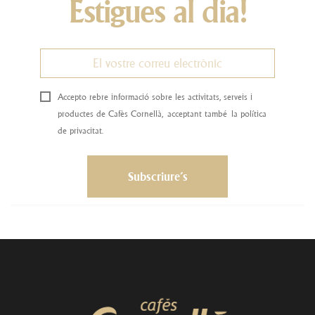
Estigues al dia!
Accepto rebre informació sobre les activitats, serveis i
productes de Cafès Cornellà, acceptant també la política
de privacitat.