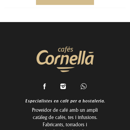
Especialistes en cafè per a hostaleria.
Proveïdor de café amb un ampli
catàleg de cafès, tes i infusions.
Fabricants, torradors i