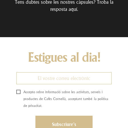
Tens dubtes sobre les nostres càpsules? Troba la
resposta
aquí
.
Estigues al dia!
Accepto rebre informació sobre les activitats, serveis i
productes de Cafès Cornellà, acceptant també la política
de privacitat.