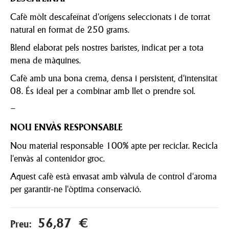
Cafè mòlt descafeïnat d'orígens seleccionats i de torrat
natural en format de 250 grams.
Blend elaborat pels nostres baristes, indicat per a tota
mena de màquines.
Cafè amb una bona crema, densa i persistent, d'intensitat
08. És ideal per a combinar amb llet o prendre sol.
–
NOU ENVÀS RESPONSABLE
Nou material responsable 100% apte per reciclar. Recicla
l'envàs al contenidor groc.
Aquest cafè està envasat amb vàlvula de control d'aroma
per garantir-ne l'òptima conservació.
56,87 €
Preu: