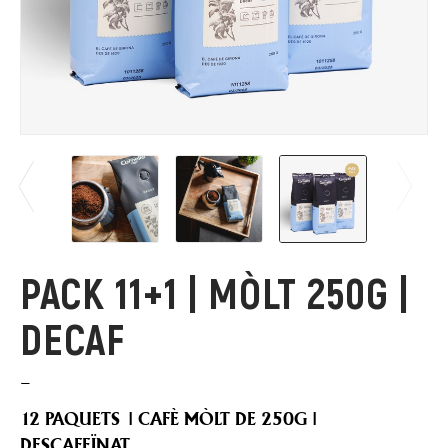
PACK 11+1 | MÒLT 250G |
DECAF
–
12 PAQUETS
|
CAFÈ MÒLT DE 250G |
DESCAFEÏNAT