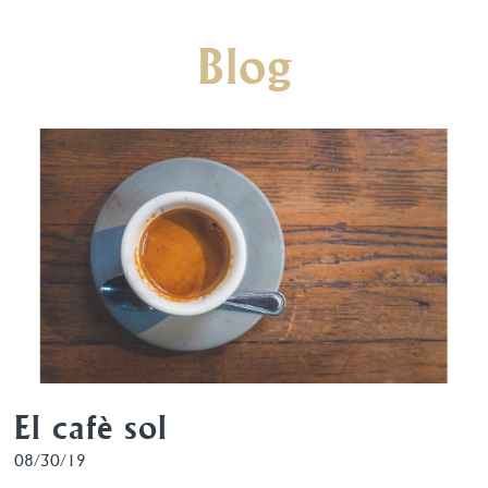
Blog
El cafè sol
08/30/19