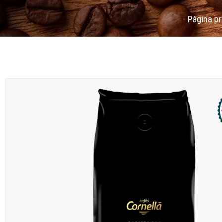
Pàgina pr