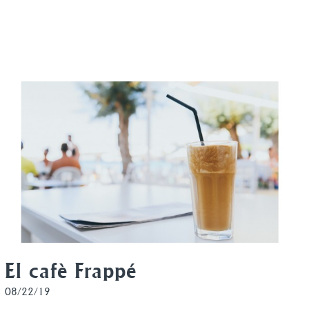
El cafè Frappé
08/22/19