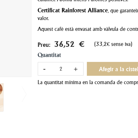
Certificat Rainforest Alliance
, que garantei
valor.
Aquest cafè està envasat amb vàlvula de contro
36,52 €
(33,2€ sense iva)
Preu:
Quantitat
Afegir a la ciste
La quantitat mínima en la comanda de compra