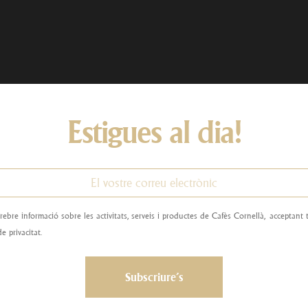
Estigues al dia!
rebre informació sobre les activitats, serveis i productes de Cafès Cornellà, acceptant
de privacitat.