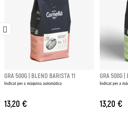
GRA 500G | BLEND BARISTA 11
GRA 500G |
Indicat per a màquina automàtica
Indicat per a mà
13,20 €
13,20 €
AFEGIR A LA CISTELLA
AFEGIR A LA