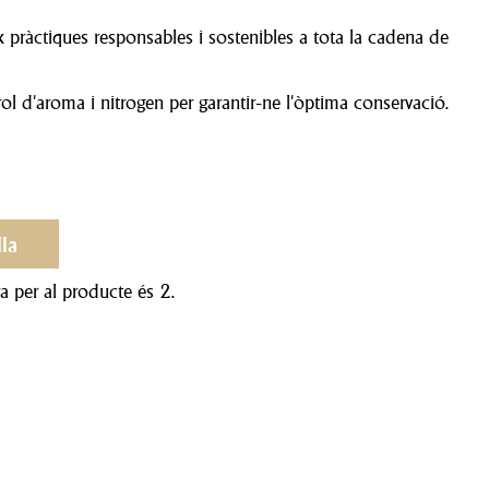
x pràctiques responsables i sostenibles a tota la cadena de
l d'aroma i nitrogen per garantir-ne l'òptima conservació.
lla
 per al producte és 2.