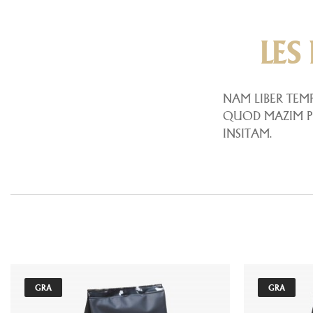
LES
NAM LIBER TEM
QUOD MAZIM PL
INSITAM.
GRA
GRA