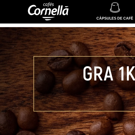
CÀPSULES DE CAFÈ
GRA 1K