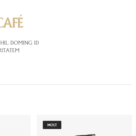
CAFÉ
HIL. DOMING ID
RITATEM
MOLT