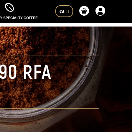
CA
 SPECIALTY COFFEE
 90 RFA