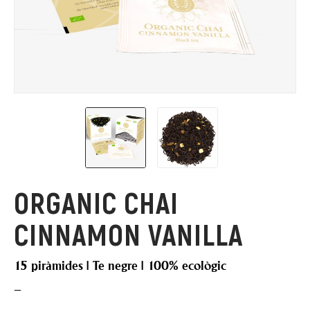
ORGANIC CHAI
CINNAMON VANILLA
15 piràmides | Te negre | 100% ecològic
–