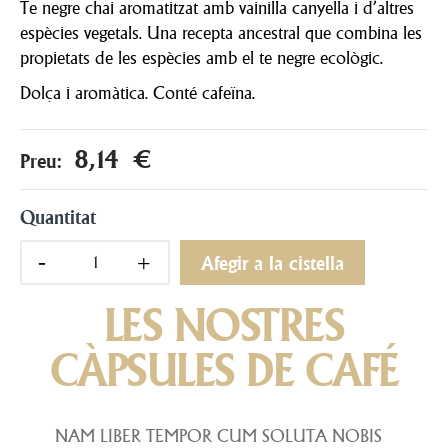
Te negre chai aromatitzat amb vainilla canyella i d’altres
espècies vegetals. Una recepta ancestral que combina les
propietats de les espècies amb el te negre ecològic.
Dolça i aromàtica. Conté cafeïna.
8,14 €
Preu:
Quantitat
Afegir a la cistella
LES NOSTRES
CÀPSULES DE CAFÉ
NAM LIBER TEMPOR CUM SOLUTA NOBIS