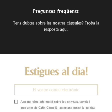
Preguntes freqüents
Tens dubtes sobre les nostres càpsules? Troba la
resposta
aquí
.
Estigues al dia!
Accepto rebre informació sobre les activitats, serveis i
productes de Cafès Cornellà, acceptant també la política