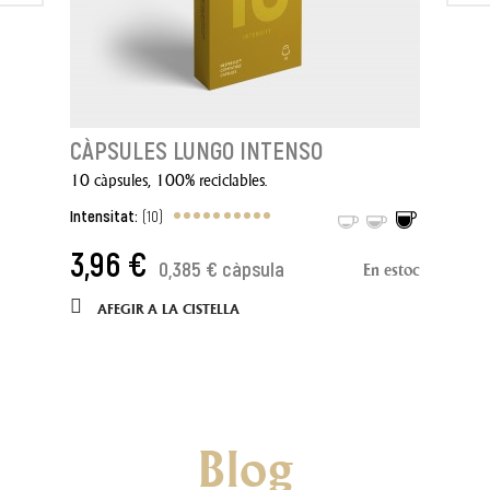
CÀPSULES LUNGO INTENSO
10 càpsules, 100% reciclables.
Intensitat:
(10)
3,96 €
0,385 € càpsula
En estoc
AFEGIR A LA CISTELLA
Blog