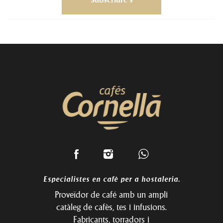
Especialistes en cafè per a hostaleria.
Proveïdor de café amb un ampli
catàleg de cafès, tes i infusions.
Fabricants, torradors i