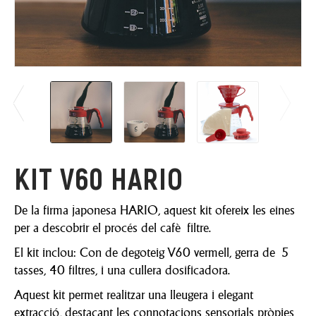
KIT V60 HARIO
De la firma japonesa HARIO, aquest kit ofereix les eines
per a descobrir el procés del cafè filtre.
El kit inclou: Con de degoteig V60 vermell, gerra de 5
tasses, 40 filtres, i una cullera dosificadora.
Aquest kit permet realitzar una lleugera i elegant
extracció, destacant les connotacions sensorials pròpies