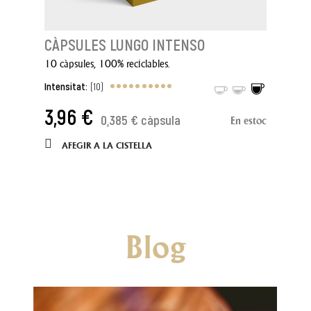
CÀPSULES LUNGO INTENSO
10 càpsules, 100% reciclables.
Intensitat:
(10)
3,96 €
0,385 € càpsula
En estoc
AFEGIR A LA CISTELLA
Blog