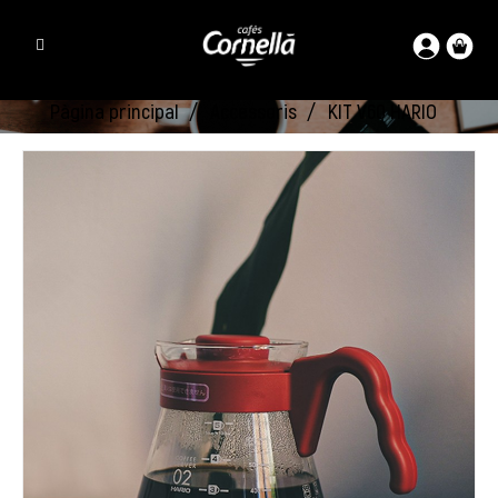
Pàgina principal
Accessoris
KIT V60 HARIO