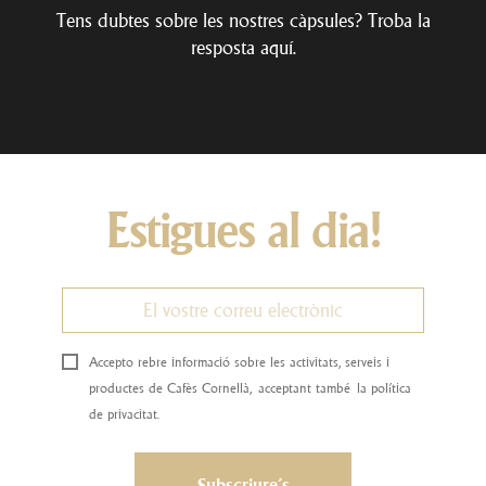
Tens dubtes sobre les nostres càpsules? Troba la
resposta
aquí
.
Estigues al dia!
Accepto rebre informació sobre les activitats, serveis i
productes de Cafès Cornellà, acceptant també la política
de privacitat.