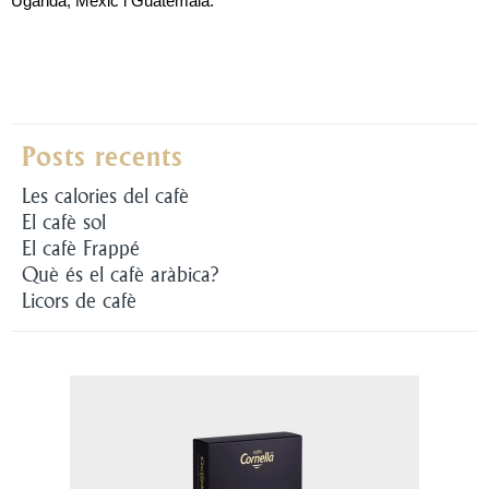
Uganda, Mèxic i Guatemala.
Posts recents
Les calories del cafè
El cafè sol
El cafè Frappé
Què és el cafè aràbica?
Licors de cafè