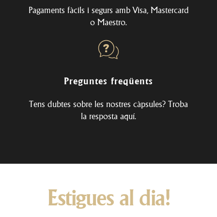
Pagaments fàcils i segurs amb Visa, Mastercard
o Maestro.
Preguntes freqüents
Tens dubtes sobre les nostres càpsules? Troba
la resposta
aquí
.
Estigues al dia!