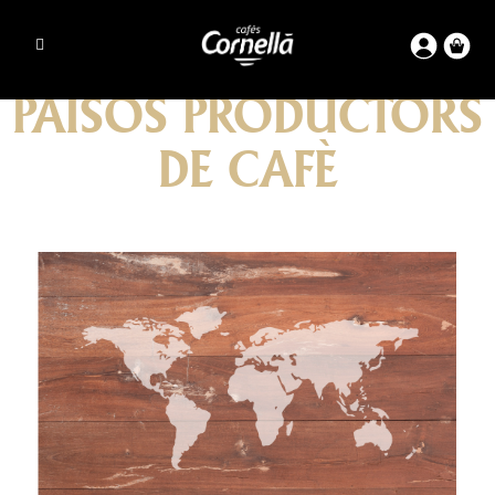
PAÏSOS PRODUCTORS
DE CAFÈ