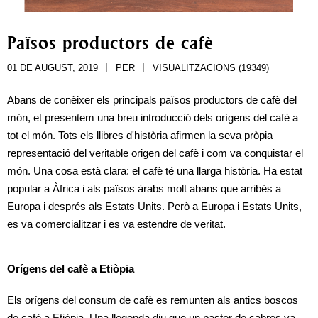
Països productors de cafè
01 DE AUGUST, 2019
PER
VISUALITZACIONS (19349)
Abans de conèixer els principals països productors de cafè del 
món, et presentem una breu introducció dels orígens del cafè a 
tot el món. Tots els llibres d'història afirmen la seva pròpia 
representació del veritable origen del cafè i com va conquistar el 
món. Una cosa està clara: el cafè té una llarga història. Ha estat 
popular a Àfrica i als països àrabs molt abans que arribés a 
Europa i després als Estats Units. Però a Europa i Estats Units, 
es va comercialitzar i es va estendre de veritat.
Orígens del cafè a Etiòpia
Els orígens del consum de cafè es remunten als antics boscos 