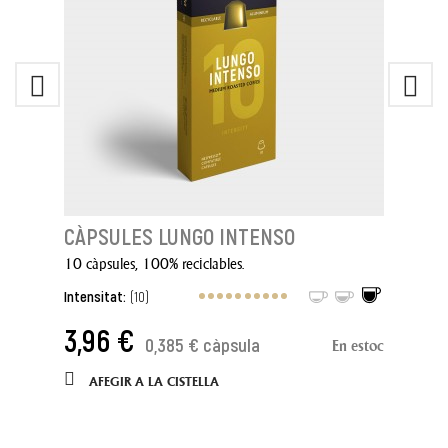
CÀPSULES LUNGO INTENSO
10 càpsules, 100% reciclables.
Intensitat:
(10)
3,96 €
0,385 € càpsula
En estoc
AFEGIR A LA CISTELLA