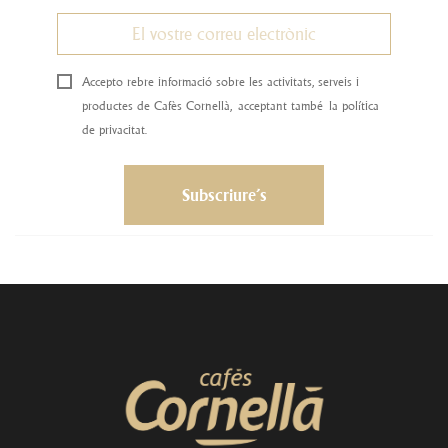
Accepto rebre informació sobre les activitats, serveis i
productes de Cafès Cornellà, acceptant també la política
de privacitat.