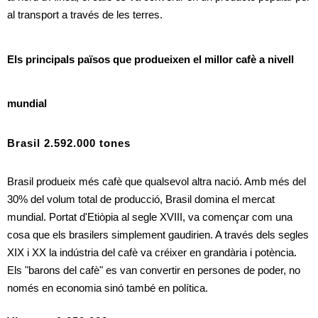
al transport a través de les terres.
Els principals països que produeixen el millor cafè a nivell 
mundial
Brasil 2.592.000 tones
Brasil produeix més cafè que qualsevol altra nació. Amb més del 
30% del volum total de producció, Brasil domina el mercat 
mundial. Portat d'Etiòpia al segle XVIII, va començar com una 
cosa que els brasilers simplement gaudirien. A través dels segles 
XIX i XX la indústria del cafè va créixer en grandària i potència. 
Els "barons del cafè" es van convertir en persones de poder, no 
només en economia sinó també en política.