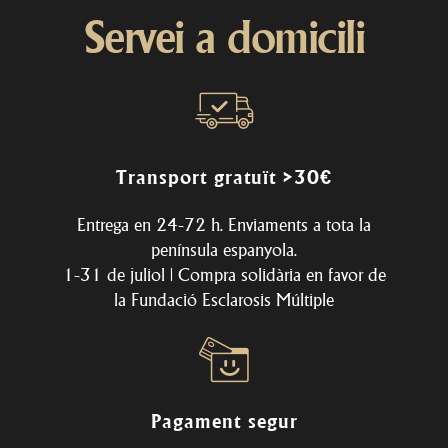
Servei a domicili
Transport gratuït >30€
Entrega en 24-72 h. Enviaments a tota la
península espanyola.
1-31 de juliol | Compra solidària en favor de
la
Fundació Esclarosis Múltiple
Pagament segur