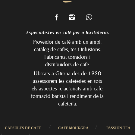
Especialistes en cafè per a hostaleria.
Proveïdor de café amb un ampli
catàleg de cafès, tes i infusions.
Fabricants, torradors i
distribuïdors de cafè.
Ubicats a Girona des de 1920
assessorem les cafeteries en tots
els aspectes relacionats amb cafè,
formació barista i rendiment de la
cafeteria.
/
/
CÀPSULES DE CAFÈ
CAFÈ MOLT-GRA
PASSION TEA