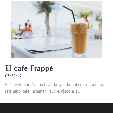
El cafè Frappé
08/22/19
El cafè Frappé és una beguda gelada coberta d'escuma,
feta amb cafè instantani, sucre, glaçons i ...