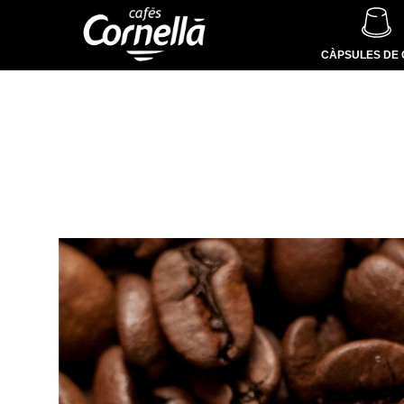
CÀPSULES DE 