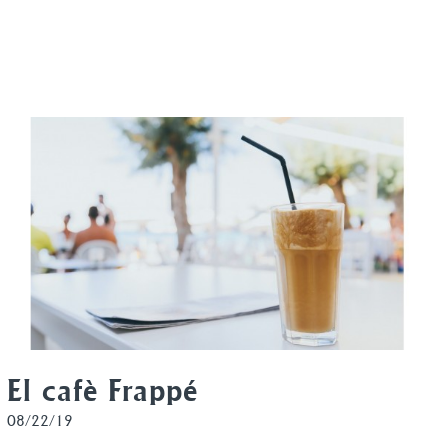
El cafè Frappé
08/22/19