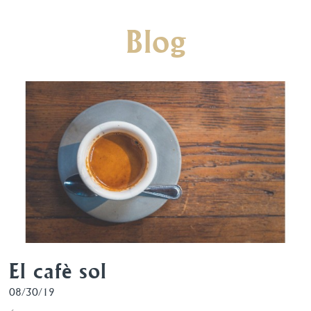
Blog
El cafè sol
08/30/19