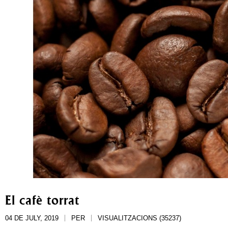
El cafè torrat
04 DE JULY, 2019
PER
VISUALITZACIONS (35237)