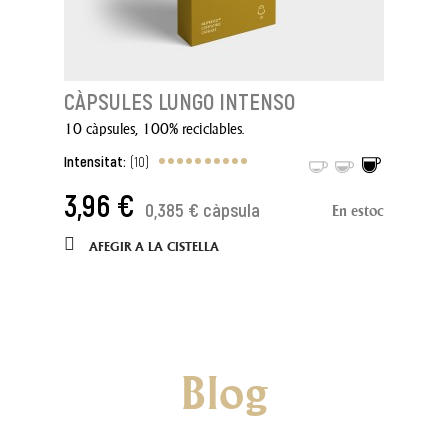
CÀPSULES LUNGO INTENSO
10 càpsules, 100% reciclables.
Intensitat:
(10)
3,96 €
0,385 € càpsula
En estoc
AFEGIR A LA CISTELLA
Blog