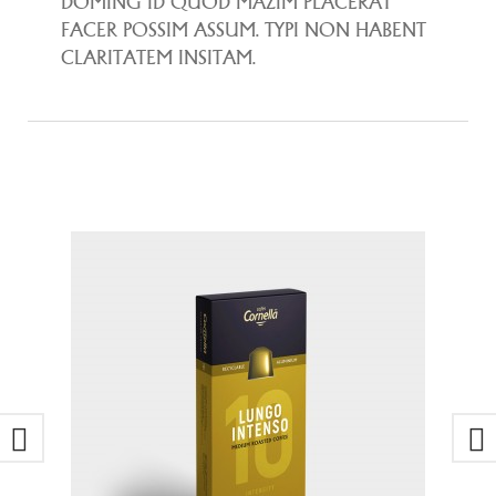
DOMING ID QUOD MAZIM PLACERAT
FACER POSSIM ASSUM. TYPI NON HABENT
CLARITATEM INSITAM.