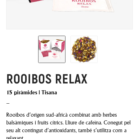
ROOIBOS RELAX
15 piràmides | Tisana
–
Rooibos d’origen sud-africà combinat amb herbes
balsàmiques i fruits cítrics. Lliure de cafeïna. Conegut pel
seu alt contingut d’antioxidants, també s’utilitza com a
relaxant.