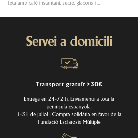
feta amb cafè instantani, sucre, glaçons i ...
Servei a domicili
Transport gratuït >30€
Entrega en 24-72 h. Enviaments a tota la
península espanyola.
1-31 de juliol | Compra solidària en favor de la
Fundació Esclarosis Múltiple