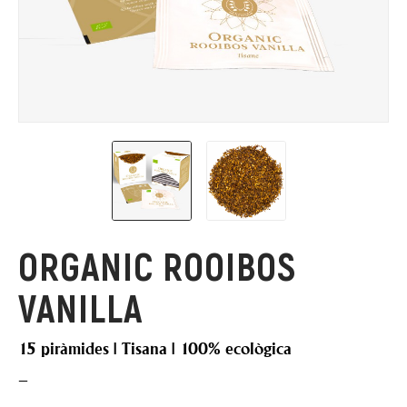
ORGANIC ROOIBOS
VANILLA
15 piràmides | Tisana | 100% ecològica
–