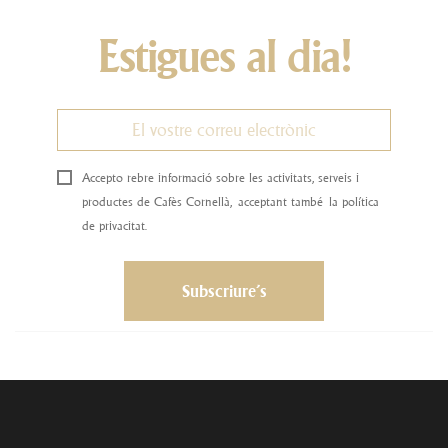
Estigues al dia!
Accepto rebre informació sobre les activitats, serveis i
productes de Cafès Cornellà, acceptant també la política
de privacitat.