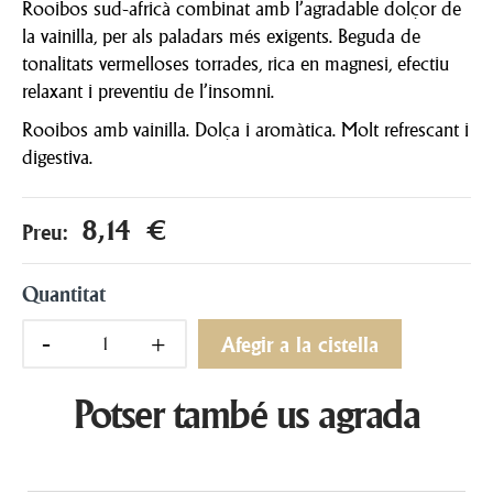
Rooibos sud-africà combinat amb l’agradable dolçor de
la vainilla, per als paladars més exigents. Beguda de
tonalitats vermelloses torrades, rica en magnesi, efectiu
relaxant i preventiu de l’insomni.
Rooibos amb vainilla. Dolça i aromàtica. Molt refrescant i
digestiva.
8,14 €
Preu:
Quantitat
Afegir a la cistella
Potser també us agrada