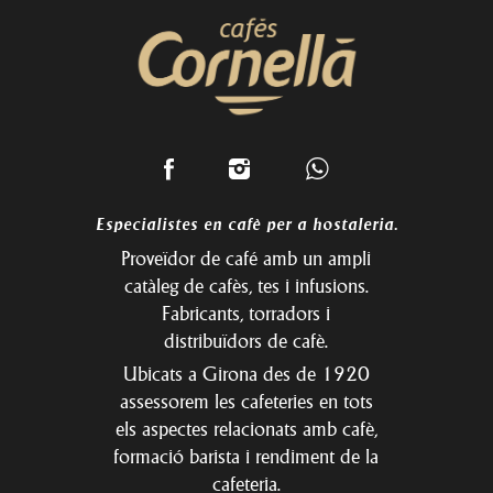
Especialistes en cafè per a hostaleria.
Proveïdor de café amb un ampli
catàleg de cafès, tes i infusions.
Fabricants, torradors i
distribuïdors de cafè.
Ubicats a Girona des de 1920
assessorem les cafeteries en tots
els aspectes relacionats amb cafè,
formació barista i rendiment de la
cafeteria.