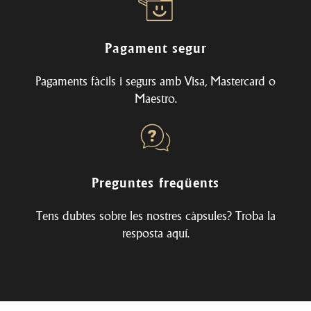
Pagament segur
Pagaments fàcils i segurs amb Visa, Mastercard o
Maestro.
Preguntes freqüents
Tens dubtes sobre les nostres càpsules? Troba la
resposta
aquí
.