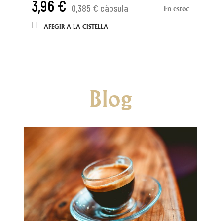
3,96 €
0,385 € càpsula
En estoc
AFEGIR A LA CISTELLA
Blog