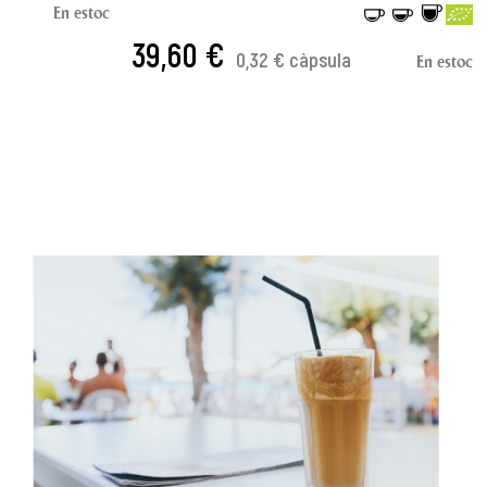
En estoc
39,60 €
0,32 € càpsula
En estoc
AFEGIR A LA CISTELLA