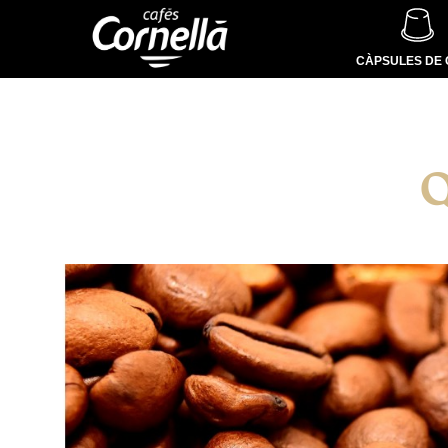
CÀPSULES DE 
Q