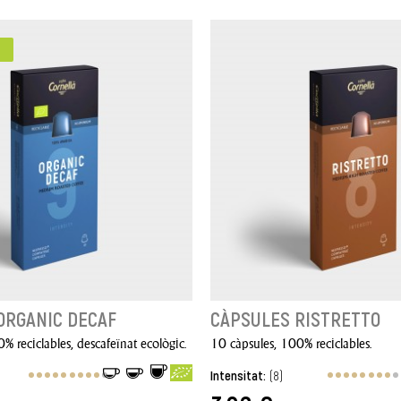
ORGANIC DECAF
CÀPSULES RISTRETTO
% reciclables, descafeïnat ecològic.
10 càpsules, 100% reciclables.
Intensitat:
(8)