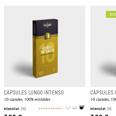
ECO
CÀPSULES LUNGO INTENSO
CÀPSULES 
10 càpsules, 100% reciclables.
10 càpsules, 100
Intensitat:
(10)
Intensitat:
(9)