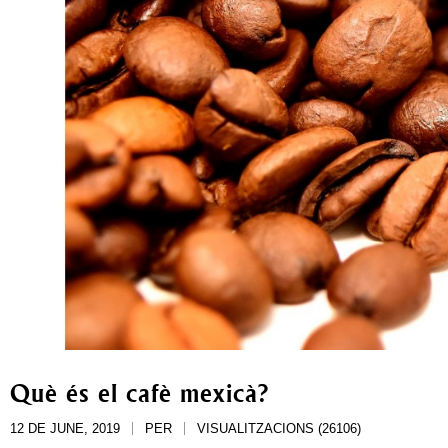
Què és el cafè mexicà?
12 DE JUNE, 2019
PER
VISUALITZACIONS (26106)